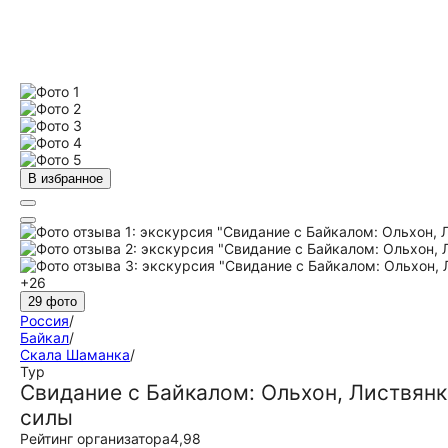
В избранное
+26
29 фото
Россия
/
Байкал
/
Скала Шаманка
/
Тур
Свидание с Байкалом: Ольхон, Листвянк
силы
Рейтинг организатора
4,98