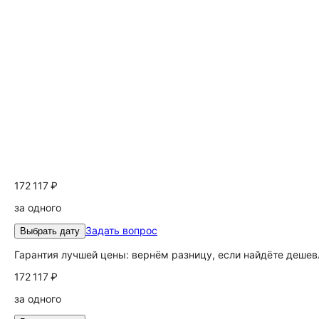
172 117 ₽
за одного
Задать вопрос
Выбрать дату
Гарантия лучшей цены: вернём разницу, если найдёте дешев
172 117 ₽
за одного