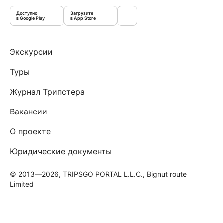
Доступно
Загрузите
в Google Play
в App Store
Экскурсии
Туры
Журнал Трипстера
Вакансии
О проекте
Юридические документы
© 2013—2026, TRIPSGO PORTAL L.L.C., Bignut route
Limited