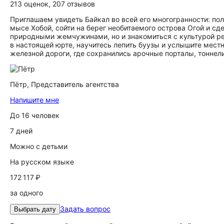
213 оценок
,
207 отзывов
Приглашаем увидеть Байкал во всей его многогранности: п
мысе Хобой, сойти на берег необитаемого острова Огой и с
природными жемчужинами, но и знакомиться с культурой рег
в настоящей юрте, научитесь лепить буузы и услышите мест
железной дороги, где сохранились арочные порталы, тоннели
Пётр,
Представитель агентства
Напишите мне
До 16 человек
7 дней
Можно с детьми
На русском языке
172 117 ₽
за одного
Задать вопрос
Выбрать дату