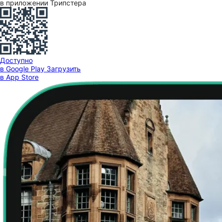
в приложении Трипстера
Доступно
в Google Play
Загрузить
в App Store