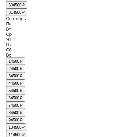
30
4500 ₽
31
4500 ₽
Сентябрь
Пн
Вт
Ср
Чт
Пт
Сб
Вс
1
4500 ₽
2
4500 ₽
3
4500 ₽
4
4500 ₽
5
4500 ₽
6
4500 ₽
7
4500 ₽
8
4500 ₽
9
4500 ₽
10
4500 ₽
11
4500 ₽