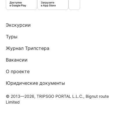
Доступно
Загрузите
в Google Play
в App Store
Экскурсии
Туры
Журнал Трипстера
Вакансии
О проекте
Юридические документы
© 2013—2026, TRIPSGO PORTAL L.L.C., Bignut route
Limited