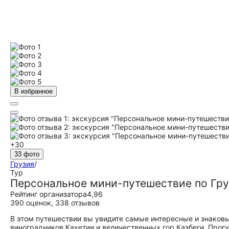
В избранное
+30
33 фото
Грузия
/
Тур
Персональное мини-путешествие по Груз
Рейтинг организатора
4,96
390 оценок
,
338 отзывов
В этом путешествии вы увидите самые интересные и знаковы
виноградников Кахетии и величественных гор Казбеги. Прогу