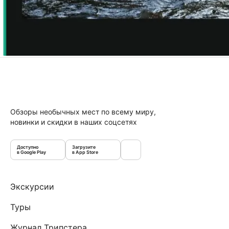
Обзоры необычных мест по всему миру,
новинки и скидки в наших соцсетях
Доступно
Загрузите
в Google Play
в App Store
Экскурсии
Туры
Журнал Трипстера