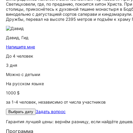
Светицховели, где, по преданию, покоится хитон Христа. Пр
столицы, прикоснётесь к духовной тишине монастыря в Бодб
винодельню с дегустацией сортов саперави и киндзмараули.
Дружбы, перевал на высоте 2395 метров и подъём к храму 
Давид,
Гид
Напишите мне
До 4 человек
3 дня
Можно с детьми
На русском языке
1000 $
за 1-4 человек, независимо от числа участников
Задать вопрос
Выбрать дату
Гарантия лучшей цены: вернём разницу, если найдёте дешев
Программа