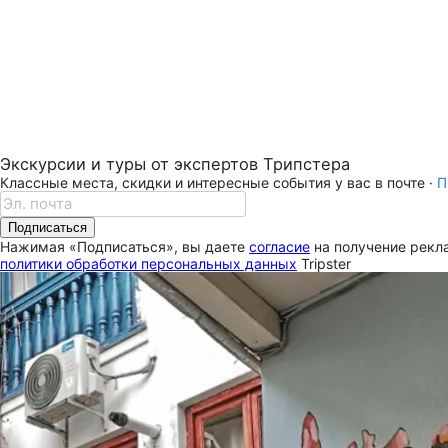
Экскурсии и туры от экспертов Трипстера
Классные места, скидки и интересные события у вас в почте ·
П
Подписаться
Нажимая «Подписаться», вы даете
согласие
на получение рекла
политики обработки персональных данных
Tripster