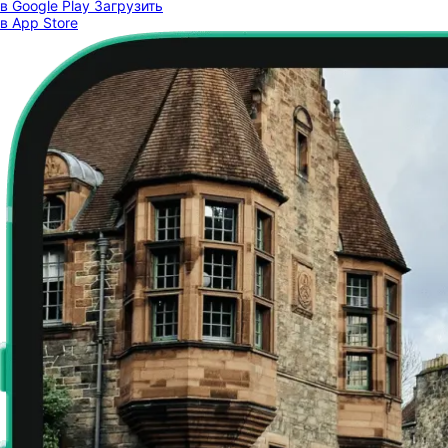
в Google Play
Загрузить
в App Store