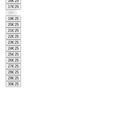
16
€ 25
17
€ 25
18
×
19
€ 25
20
€ 25
21
€ 25
22
€ 25
23
€ 25
24
€ 25
25
€ 25
26
€ 25
27
€ 25
28
€ 25
29
€ 25
30
€ 25