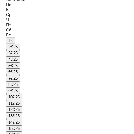
Пн
Вт
Ср
Чт
Пт
Сб
Вс
1
×
2
€ 25
3
€ 25
4
€ 25
5
€ 25
6
€ 25
7
€ 25
8
€ 25
9
€ 25
10
€ 25
11
€ 25
12
€ 25
13
€ 25
14
€ 25
15
€ 25