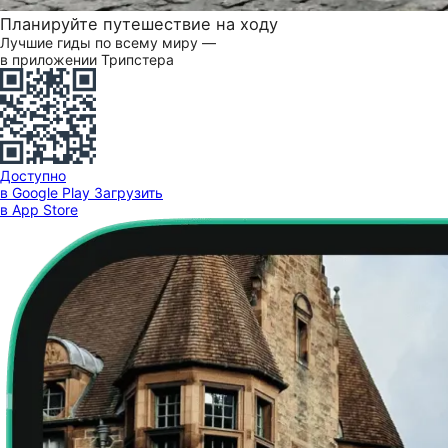
Планируйте путешествие на ходу
Лучшие гиды по всему миру —
в приложении Трипстера
Доступно
в Google Play
Загрузить
в App Store