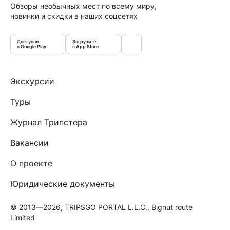
Обзоры необычных мест по всему миру,
новинки и скидки в наших соцсетях
Доступно
Загрузите
в Google Play
в App Store
Экскурсии
Туры
Журнал Трипстера
Вакансии
О проекте
Юридические документы
© 2013—2026, TRIPSGO PORTAL L.L.C., Bignut route
Limited