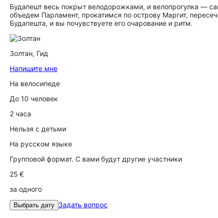
Будапешт весь покрыт велодорожками, и велопрогулка — с
объедем Парламент, прокатимся по острову Маргит, пересеч
Будапешта, и вы почувствуете его очарование и ритм.
Золтан,
Гид
Напишите мне
На велосипеде
До 10 человек
2 часа
Нельзя с детьми
На русском языке
Групповой формат. С вами будут другие участники
25 €
за одного
Задать вопрос
Выбрать дату