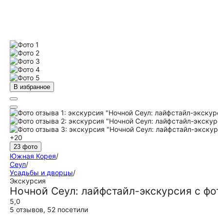
В избранное
+20
23 фото
Южная Корея
/
Сеул
/
Усадьбы и дворцы
/
Экскурсия
Ночной Сеул: лайфстайл-экскурсия с ф
5,0
5 отзывов
,
52 посетили