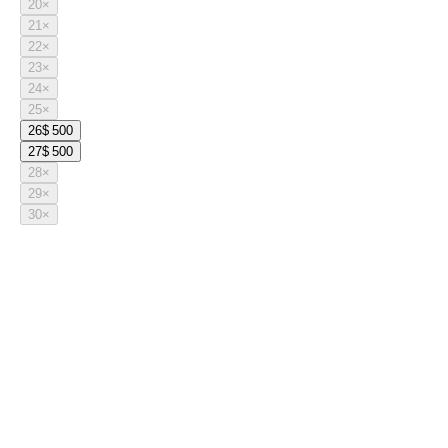
20
×
21
×
22
×
23
×
24
×
25
×
26
$ 500
27
$ 500
28
×
29
×
30
×