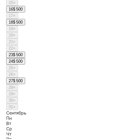
15
×
16
$ 500
17
×
18
$ 500
19
×
20
×
21
×
22
×
23
$ 500
24
$ 500
25
×
26
×
27
$ 500
28
×
29
×
30
×
31
×
Сентябрь
Пн
Вт
Ср
Чт