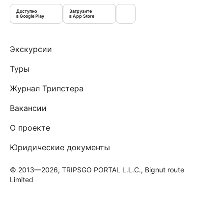
Доступно
Загрузите
в Google Play
в App Store
Экскурсии
Туры
Журнал Трипстера
Вакансии
О проекте
Юридические документы
© 2013—2026, TRIPSGO PORTAL L.L.C., Bignut route
Limited