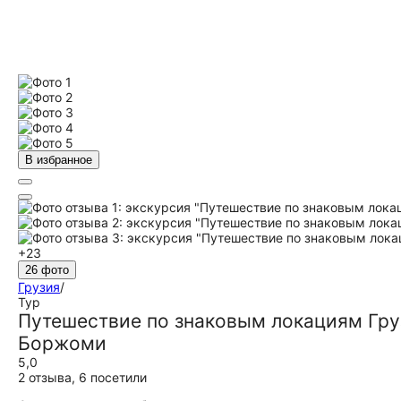
В избранное
+23
26 фото
Грузия
/
Тур
Путешествие по знаковым локациям Гру
Боржоми
5,0
2 отзыва
,
6 посетили