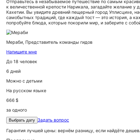
Отправьтесь в незабываемое путешествие по самым красивы
к величественной крепости Нарикала, загадайте желание у 
Кахетии. Вы увидите древний пещерный город Уплисцихе, н
самобытных традиций, где каждый тост — это история, а ка
попробуйте блюда, которые покорили мир, и заберите с собо
Мераби,
Представитель команды гидов
Напишите мне
До 18 человек
6 дней
Можно с детьми
На русском языке
666 $
за одного
Задать вопрос
Выбрать дату
Гарантия лучшей цены: вернём разницу, если найдёте дешев