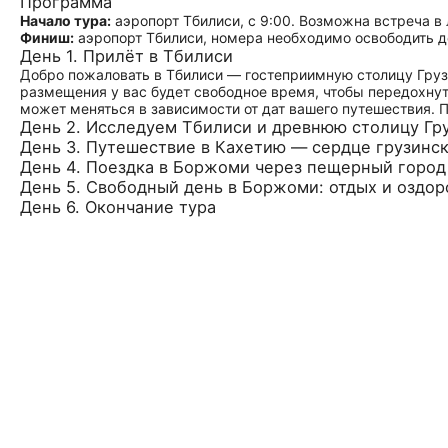
Программа
Начало тура:
аэропорт Тбилиси, с 9:00. Возможна встреча в
Финиш:
аэропорт Тбилиси, номера необходимо освободить д
День 1. Прилёт в Тбилиси
Добро пожаловать в Тбилиси — гостеприимную столицу Грузии
размещения у вас будет свободное время, чтобы передохнут
может меняться в зависимости от дат вашего путешествия.
День 2. Исследуем Тбилиси и древнюю столицу Гр
День 3. Путешествие в Кахетию — сердце грузинс
День 4. Поездка в Боржоми через пещерный город
День 5. Свободный день в Боржоми: отдых и оздо
День 6. Окончание тура