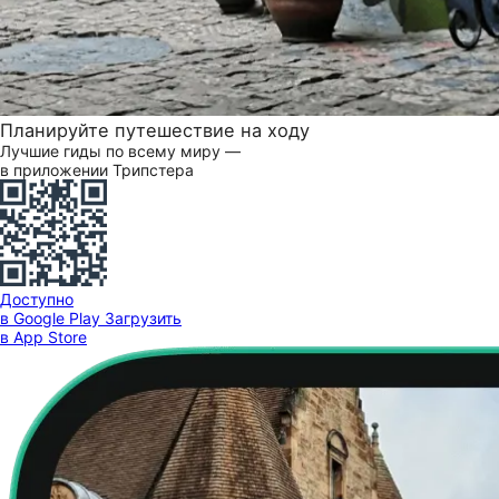
Планируйте путешествие на ходу
Лучшие гиды по всему миру —
в приложении Трипстера
Доступно
в Google Play
Загрузить
в App Store