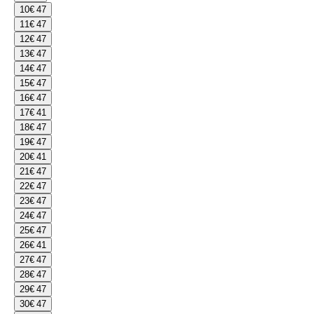
10
€ 47
11
€ 47
12
€ 47
13
€ 47
14
€ 47
15
€ 47
16
€ 47
17
€ 41
18
€ 47
19
€ 47
20
€ 41
21
€ 47
22
€ 47
23
€ 47
24
€ 47
25
€ 47
26
€ 41
27
€ 47
28
€ 47
29
€ 47
30
€ 47