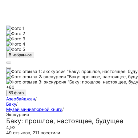
В избранное
+80
83 фото
Азербайджан
/
Баку
/
Музей миниатюрной книги
/
Экскурсия
Баку: прошлое, настоящее, будущее
4,92
49 отзывов
,
211 посетили