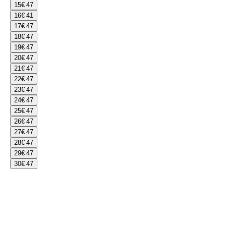
15
€ 47
16
€ 41
17
€ 47
18
€ 47
19
€ 47
20
€ 47
21
€ 47
22
€ 47
23
€ 47
24
€ 47
25
€ 47
26
€ 47
27
€ 47
28
€ 47
29
€ 47
30
€ 47