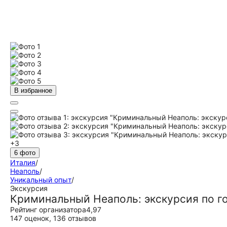
В избранное
+3
6 фото
Италия
/
Неаполь
/
Уникальный опыт
/
Экскурсия
Криминальный Неаполь: экскурсия по 
Рейтинг организатора
4,97
147 оценок
,
136 отзывов