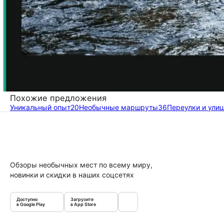
Похожие предложения
Уникальный опыт
20
Необычные маршруты
36
Переулки и ули
Обзоры необычных мест по всему миру,
новинки и скидки в наших соцсетях
Доступно
Загрузите
в Google Play
в App Store