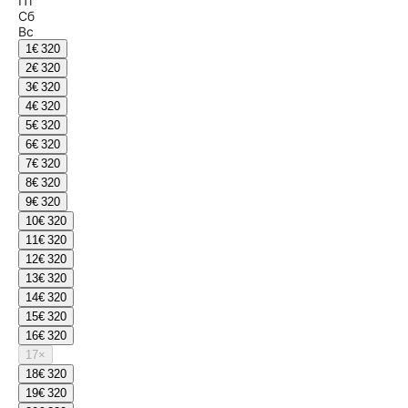
Пт
Сб
Вс
1
€ 320
2
€ 320
3
€ 320
4
€ 320
5
€ 320
6
€ 320
7
€ 320
8
€ 320
9
€ 320
10
€ 320
11
€ 320
12
€ 320
13
€ 320
14
€ 320
15
€ 320
16
€ 320
17
×
18
€ 320
19
€ 320