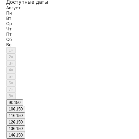
Доступные даты
Август
Пн
Вт
Ср
Чт
Пт
Сб
Вс
1
×
2
×
3
×
4
×
5
×
6
×
7
×
8
×
9
€ 150
10
€ 150
11
€ 150
12
€ 150
13
€ 150
14
€ 150