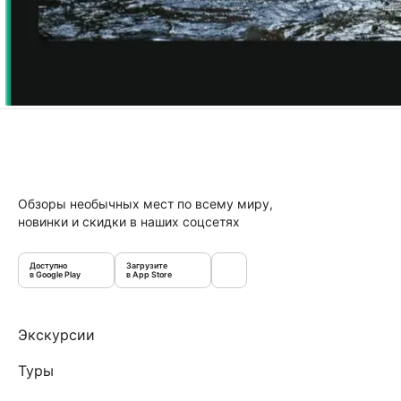
Обзоры необычных мест по всему миру,
новинки и скидки в наших соцсетях
Доступно
Загрузите
в Google Play
в App Store
Экскурсии
Туры