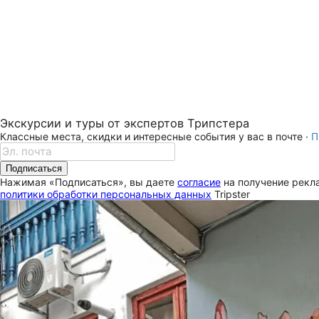
Экскурсии и туры от экспертов Трипстера
Классные места, скидки и интересные события у вас в почте ·
П
Подписаться
Нажимая «Подписаться», вы даете
согласие
на получение рекла
политики обработки персональных данных
Tripster