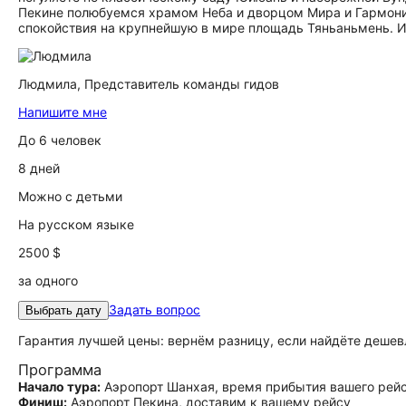
Пекине полюбуемся храмом Неба и дворцом Мира и Гармонии
спокойствия на крупнейшую в мире площадь Тяньаньмень. И
Людмила,
Представитель команды гидов
Напишите мне
До 6 человек
8 дней
Можно с детьми
На русском языке
2500 $
за одного
Задать вопрос
Выбрать дату
Гарантия лучшей цены: вернём разницу, если найдёте дешев
Программа
Начало тура:
Аэропорт Шанхая, время прибытия вашего рей
Финиш:
Аэропорт Пекина, доставим к вашему рейсу