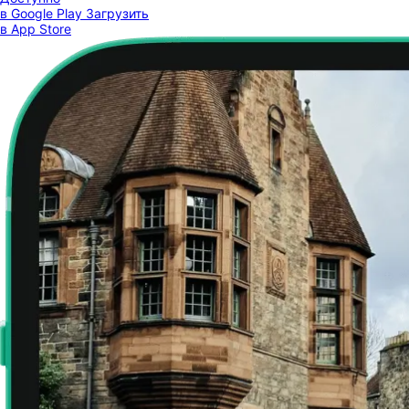
в Google Play
Загрузить
в App Store