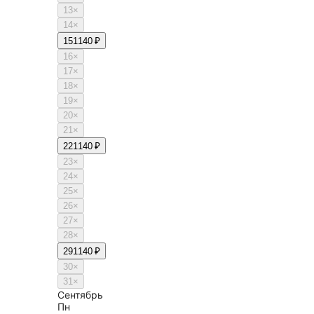
13
×
14
×
15
1140 ₽
16
×
17
×
18
×
19
×
20
×
21
×
22
1140 ₽
23
×
24
×
25
×
26
×
27
×
28
×
29
1140 ₽
30
×
31
×
Сентябрь
Пн