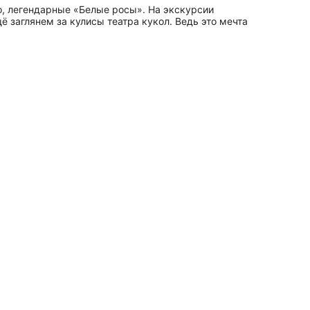
о, легендарные «Белые росы». На экскурсии
 заглянем за кулисы театра кукол. Ведь это мечта