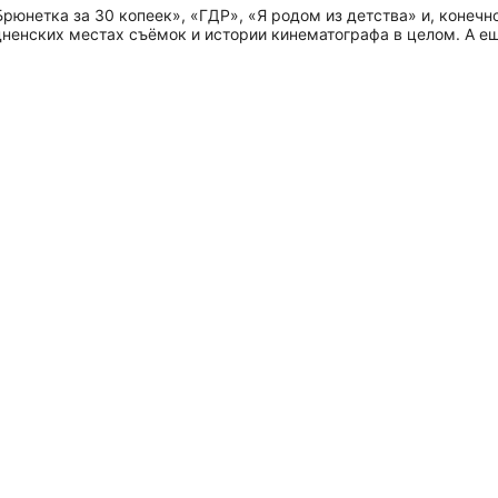
рюнетка за 30 копеек», «ГДР», «Я родом из детства» и, конечн
енских местах съёмок и истории кинематографа в целом. А ещё