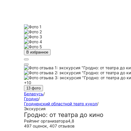
В избранное
+10
13 фото
Беларусь
/
Гродно
/
Гродненский областной театр кукол
/
Экскурсия
Гродно: от театра до кино
Рейтинг организатора
4,8
497 оценок
,
407 отзывов