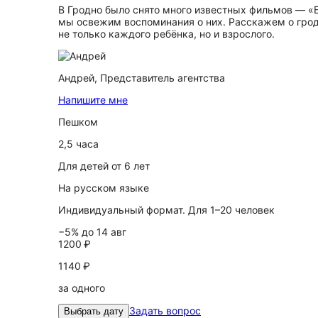
В Гродно было снято много известных фильмов — «Б
мы освежим воспоминания о них. Расскажем о гродн
не только каждого ребёнка, но и взрослого.
Андрей,
Представитель агентства
Напишите мне
Пешком
2,5 часа
Для детей от 6 лет
На русском языке
Индивидуальный формат. Для 1–20 человек
−5% до 14 авг
1200 ₽
1140 ₽
за одного
Задать вопрос
Выбрать дату