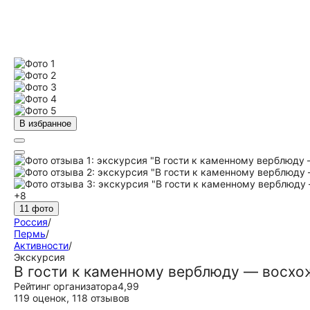
В избранное
+8
11 фото
Россия
/
Пермь
/
Активности
/
Экскурсия
В гости к каменному верблюду — восхо
Рейтинг организатора
4,99
119 оценок
,
118 отзывов