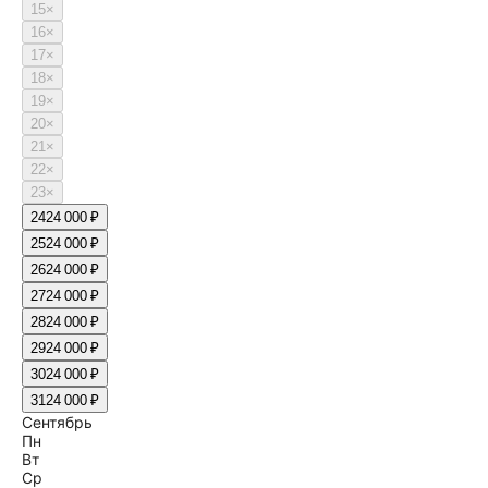
15
×
16
×
17
×
18
×
19
×
20
×
21
×
22
×
23
×
24
24 000 ₽
25
24 000 ₽
26
24 000 ₽
27
24 000 ₽
28
24 000 ₽
29
24 000 ₽
30
24 000 ₽
31
24 000 ₽
Сентябрь
Пн
Вт
Ср