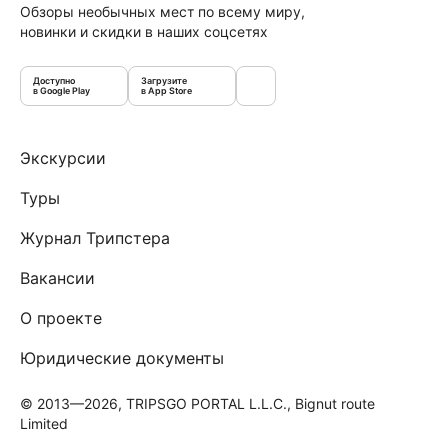
Обзоры необычных мест по всему миру,
новинки и скидки в наших соцсетях
Доступно
Загрузите
в Google Play
в App Store
Экскурсии
Туры
Журнал Трипстера
Вакансии
О проекте
Юридические документы
© 2013—2026, TRIPSGO PORTAL L.L.C., Bignut route
Limited