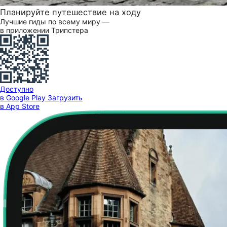
Планируйте путешествие на ходу
Лучшие гиды по всему миру —
в приложении Трипстера
Доступно
в Google Play
Загрузить
в App Store