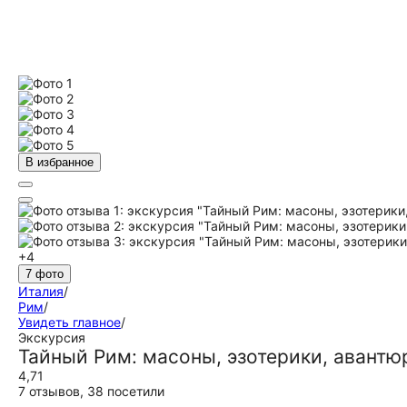
В избранное
+4
7 фото
Италия
/
Рим
/
Увидеть главное
/
Экскурсия
Тайный Рим: масоны, эзотерики, авантю
4,71
7 отзывов
,
38 посетили