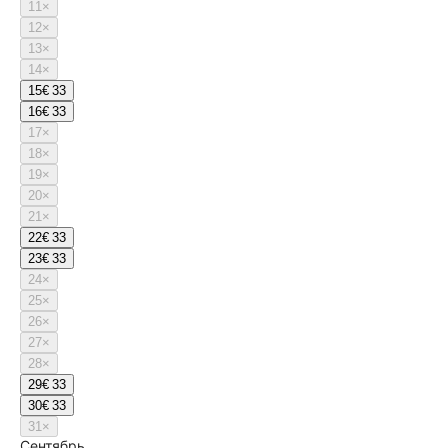
11
×
12
×
13
×
14
×
15
€ 33
16
€ 33
17
×
18
×
19
×
20
×
21
×
22
€ 33
23
€ 33
24
×
25
×
26
×
27
×
28
×
29
€ 33
30
€ 33
31
×
Сентябрь