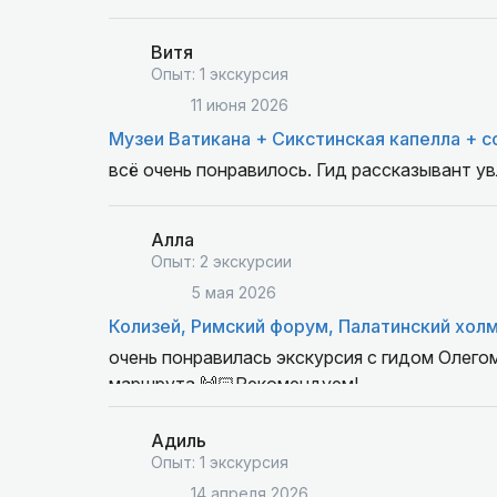
Витя
Опыт: 1 экскурсия
11 июня 2026
Музеи Ватикана + Сикстинская капелла + с
всё очень понравилось. Гид рассказывант у
Алла
Опыт: 2 экскурсии
5 мая 2026
Колизей, Римский форум, Палатинский хол
очень понравилась экскурсия с гидом Олего
маршрута 🙌🏻Рекомендуем!
Адиль
Опыт: 1 экскурсия
14 апреля 2026