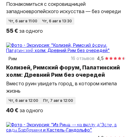
Познакомиться с сокровищницей
западноевропейского искусства — без очереди
чт, 6 авг в 11:00
чт, 6 авг в 13:30
55 €
за одного
2 часа
пешком
групповая
16 отзывов
4,5
Рим
Колизей, Римский форум, Палатинский
холм: Древний Рим без очередей
Вместо руин увидеть город, в котором кипела
жизнь
чт, 6 авг в 12:00
пт, 7 авг в 12:00
40 €
за одного
9 часов
на автомобиле
Мини-группа