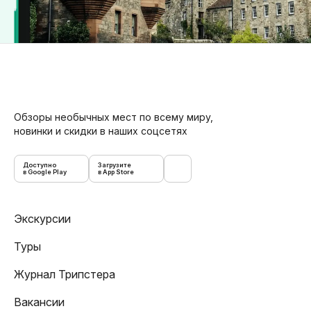
Обзоры необычных мест по всему миру,
новинки и скидки в наших соцсетях
Доступно
Загрузите
в Google Play
в App Store
Экскурсии
Туры
Журнал Трипстера
Вакансии