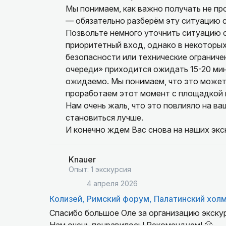
подпортило впечатление.
Мы понимаем, как важно получать не пр
— обязательно разберём эту ситуацию с
В итоге — самые обидно потраченные деньги
Позвольте немного уточнить ситуацию с
приоритетный вход, однако в некоторых
безопасности или технические ограниче
очереди» приходится ожидать 15-20 мин
ожидаемо. Мы понимаем, что это может
проработаем этот момент с площадкой 
Нам очень жаль, что это повлияло на ва
становиться лучше.
И конечно ждем Вас снова на наших экск
Knauer
Опыт: 1 экскурсия
4 апреля 2026
Колизей, Римский форум, Палатинский хол
Спасибо большое Оле за организацию экску
Нам очень понравилось! Рекомендуем! 🤗