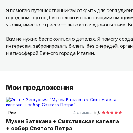
Я помогаю путешественникам открыть для себя удивит
город комфортно, без спешки и с настоящими эмоция
уголки, вместо стресса — лёгкость и удовольствие. 
Вам не нужно беспокоиться о деталях. Я помогу соз
интересам, забронировать билеты без очередей, орга
и атмосферой Вечного города Италии.
Мои предложения
2,5 часа
в музее
групповая
4 отзыва
5,0
Рим
Музеи Ватикана + Сикстинская капелла
+ собор Святого Петра