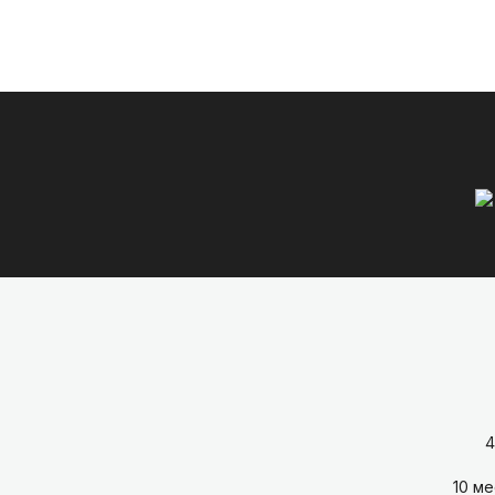
4
10 м