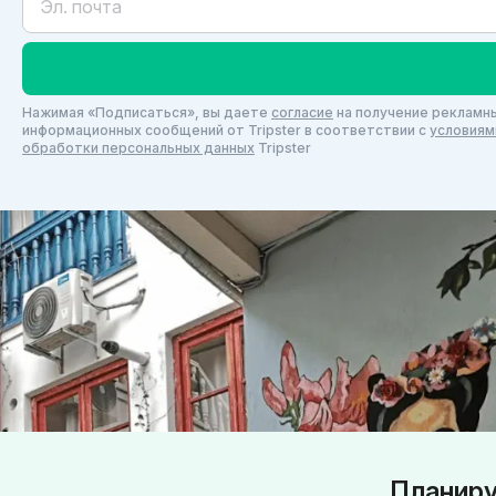
Нажимая «Подписаться», вы даете
согласие
на получение рекламны
информационных сообщений от Tripster в соответствии c
условиям
обработки персональных данных
Tripster
Планиру