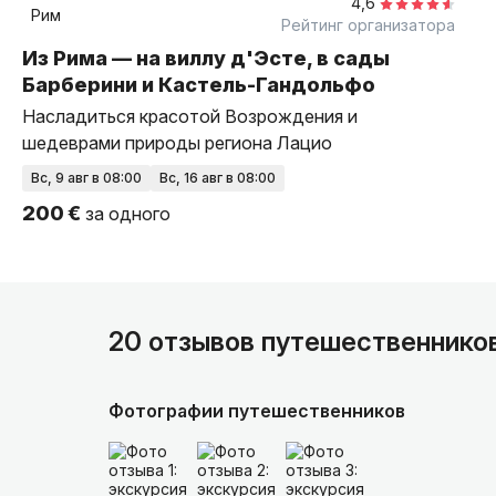
4,6
Рим
Рейтинг организатора
Из Рима — на виллу д'Эсте, в сады
Барберини и Кастель-Гандольфо
Насладиться красотой Возрождения и
шедеврами природы региона Лацио
вс, 9 авг в 08:00
вс, 16 авг в 08:00
200 €
за одного
20 отзывов путешественнико
Фотографии путешественников