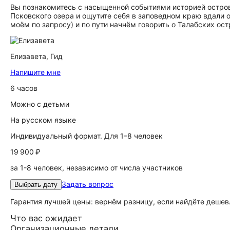
Вы познакомитесь с насыщенной событиями историей остро
Псковского озера и ощутите себя в заповедном краю вдали о
моём по запросу) и по пути начнём говорить о Талабских ос
Елизавета,
Гид
Напишите мне
6 часов
Можно с детьми
На русском языке
Индивидуальный формат. Для 1–8 человек
19 900 ₽
за 1-8 человек, независимо от числа участников
Задать вопрос
Выбрать дату
Гарантия лучшей цены: вернём разницу, если найдёте дешев
Что вас ожидает
Организационные детали