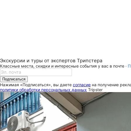
Экскурсии и туры от экспертов Трипстера
Классные места, скидки и интересные события у вас в почте ·
П
Подписаться
Нажимая «Подписаться», вы даете
согласие
на получение рекла
политики обработки персональных данных
Tripster