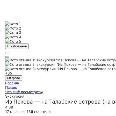
В избранное
+65
68 фото
Россия
/
Псков
/
Что ещё посмотреть
/
Экскурсия
Из Пскова — на Талабские острова (на 
4,88
17 отзывов
,
136 посетили