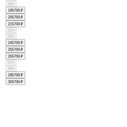
18
×
19
5700 ₽
20
5700 ₽
21
5700 ₽
22
×
23
×
24
5700 ₽
25
5700 ₽
26
5700 ₽
27
×
28
×
29
5700 ₽
30
5700 ₽