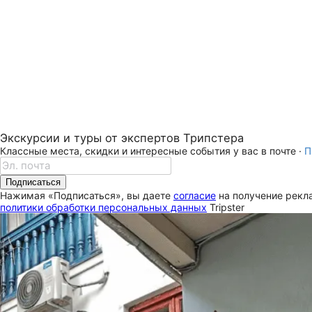
Экскурсии и туры от экспертов Трипстера
Классные места, скидки и интересные события у вас в почте ·
П
Подписаться
Нажимая «Подписаться», вы даете
согласие
на получение рекла
политики обработки персональных данных
Tripster