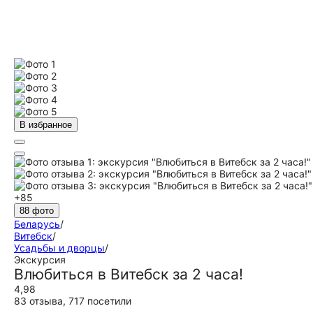
В избранное
+85
88 фото
Беларусь
/
Витебск
/
Усадьбы и дворцы
/
Экскурсия
Влюбиться в Витебск за 2 часа!
4,98
83 отзыва
,
717 посетили