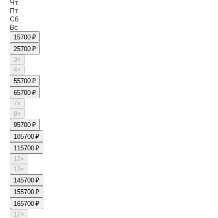
Чт
Пт
Сб
Вс
1
5700 ₽
2
5700 ₽
3
×
4
×
5
5700 ₽
6
5700 ₽
7
×
8
×
9
5700 ₽
10
5700 ₽
11
5700 ₽
12
×
13
×
14
5700 ₽
15
5700 ₽
16
5700 ₽
17
×