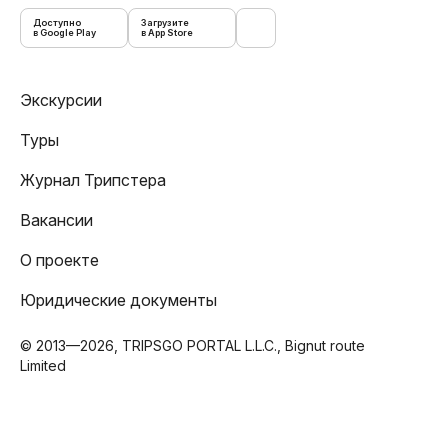
Доступно
Загрузите
в Google Play
в App Store
Экскурсии
Туры
Журнал Трипстера
Вакансии
О проекте
Юридические документы
© 2013—2026, TRIPSGO PORTAL L.L.C., Bignut route
Limited