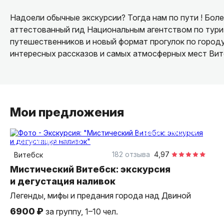
Надоели обычные экскурсии? Тогда нам по пути ! Более
аттестованный гид Национальным агентством по тури
путешественников и новый формат прогулок по городу
интересных рассказов и самых атмосферных мест Вите
Мои предложения
2 часа
пешком
индивидуальная
182 отзыва
4,97
Витебск
Мистический Витебск: экскурсия
и дегустация наливок
Легенды, мифы и предания города над Двиной
6900 ₽
за группу, 1–10 чел.