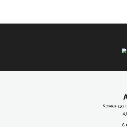
Команда 
4,
8 