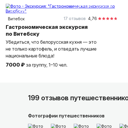
2,5 часа
пешком
индивидуальная
17 отзывов
4,76
Витебск
Гастрономическая экскурсия
по Витебску
Убедиться, что белорусская кухня — это
не только картофель, и отведать лучшие
национальные блюда!
7000 ₽
за группу, 1–10 чел.
199 отзывов путешественник
Фотографии путешественников