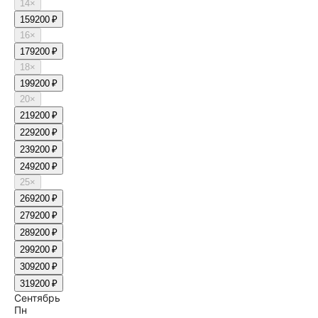
14
×
15
9200 ₽
16
×
17
9200 ₽
18
×
19
9200 ₽
20
×
21
9200 ₽
22
9200 ₽
23
9200 ₽
24
9200 ₽
25
×
26
9200 ₽
27
9200 ₽
28
9200 ₽
29
9200 ₽
30
9200 ₽
31
9200 ₽
Сентябрь
Пн