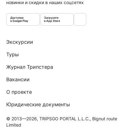
новинки и скидки в наших соцсетях
Доступно
Загрузите
в Google Play
в App Store
Экскурсии
Туры
Журнал Трипстера
Вакансии
О проекте
Юридические документы
© 2013—2026, TRIPSGO PORTAL L.L.C., Bignut route
Limited