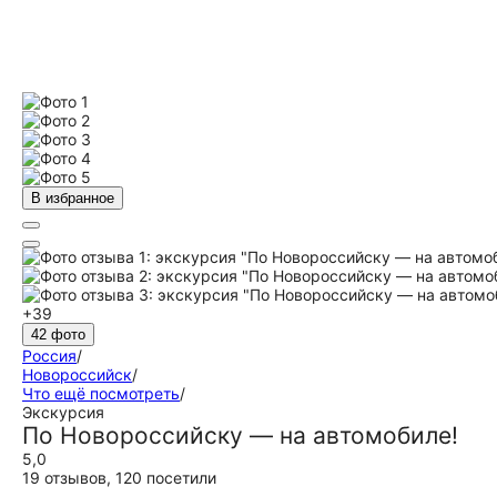
В избранное
+39
42 фото
Россия
/
Новороссийск
/
Что ещё посмотреть
/
Экскурсия
По Новороссийску — на автомобиле!
5,0
19 отзывов
,
120 посетили