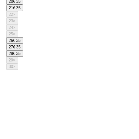
20
€ 35
21
€ 35
22
×
23
×
24
×
25
×
26
€ 35
27
€ 35
28
€ 35
29
×
30
×