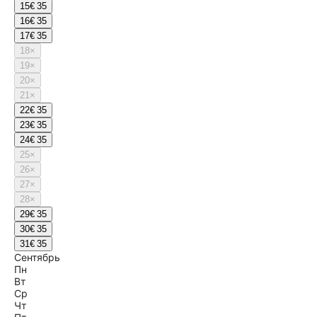
15
€ 35
16
€ 35
17
€ 35
18
×
19
×
20
×
21
×
22
€ 35
23
€ 35
24
€ 35
25
×
26
×
27
×
28
×
29
€ 35
30
€ 35
31
€ 35
Сентябрь
Пн
Вт
Ср
Чт