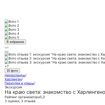
В избранное
+7
10 фото
Нидерланды
/
Харлинген
/
Переулки и улицы
/
Экскурсия
На краю света: знакомство с Харлинген
Рейтинг организатора
5,0
3 оценки
,
3 отзыва