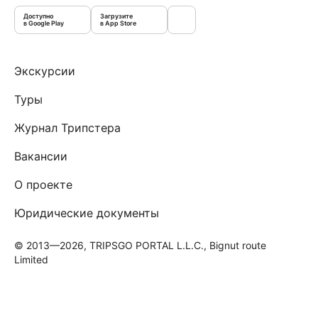
Доступно
Загрузите
в Google Play
в App Store
Экскурсии
Туры
Журнал Трипстера
Вакансии
О проекте
Юридические документы
© 2013—2026, TRIPSGO PORTAL L.L.C., Bignut route
Limited