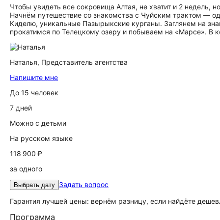
Чтобы увидеть все сокровища Алтая, не хватит и 2 недель,
Начнём путешествие со знакомства с Чуйским трактом — одн
Киделю, уникальные Пазырыкские курганы. Заглянем на зна
прокатимся по Телецкому озеру и побываем на «Марсе». В к
Наталья,
Представитель агентства
Напишите мне
До 15 человек
7 дней
Можно с детьми
На русском языке
118 900 ₽
за одного
Задать вопрос
Выбрать дату
Гарантия лучшей цены: вернём разницу, если найдёте дешев
Программа