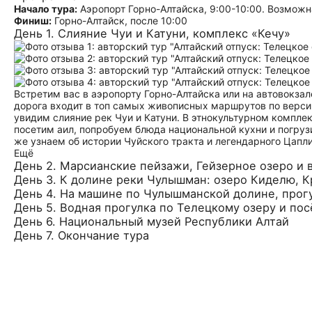
Начало тура:
Аэропорт Горно-Алтайска, 9:00-10:00. Возможна
Финиш:
Горно-Алтайск, после 10:00
День 1. Слияние Чуи и Катуни, комплекс «Кечу»
Встретим вас в аэропорту Горно-Алтайска или на автовокза
дорога входит в топ самых живописных маршрутов по верси
увидим слияние рек Чуи и Катуни. В этнокультурном компле
посетим аил, попробуем блюда национальной кухни и погруз
же узнаем об истории Чуйского тракта и легендарного Цапл
Ещё
День 2. Марсианские пейзажи, Гейзерное озеро и
День 3. К долине реки Чулышман: озеро Киделю, 
День 4. На машине по Чулышманской долине, прог
День 5. Водная прогулка по Телецкому озеру и по
День 6. Национальный музей Республики Алтай
День 7. Окончание тура