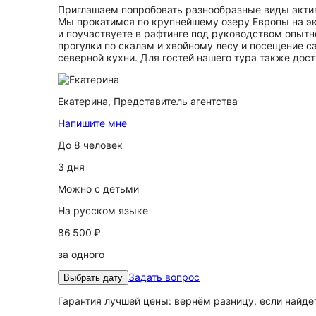
Приглашаем попробовать разнообразные виды актив
Мы прокатимся по крупнейшему озеру Европы на эк
и поучаствуете в рафтинге под руководством опыт
прогулки по скалам и хвойному лесу и посещение с
северной кухни. Для гостей нашего тура также дос
Екатерина,
Представитель агентства
Напишите мне
До 8 человек
3 дня
Можно с детьми
На русском языке
86 500 ₽
за одного
Задать вопрос
Выбрать дату
Гарантия лучшей цены: вернём разницу, если найд