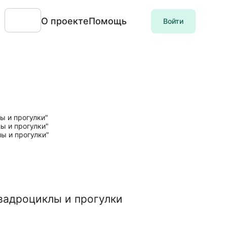
О проекте
Помощь
Войти
квадроциклы и прогулки