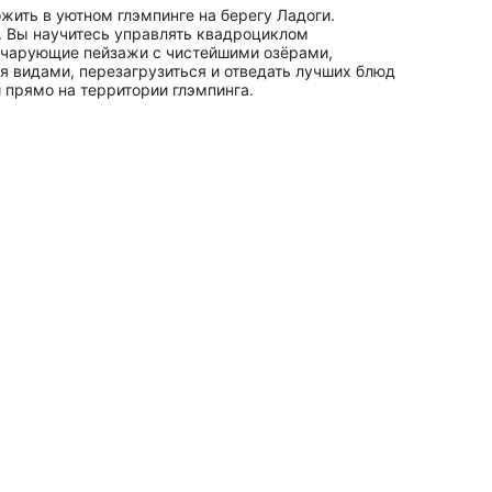
ить в уютном глэмпинге на берегу Ладоги.
. Вы научитесь управлять квадроциклом
, чарующие пейзажи с чистейшими озёрами,
я видами, перезагрузиться и отведать лучших блюд
 прямо на территории глэмпинга.