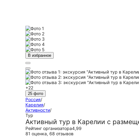
В избранное
+22
25 фото
Россия
/
Карелия
/
Активности
/
Тур
Активный тур в Карелии с размещ
Рейтинг организатора
4,99
81 оценка
,
68 отзывов