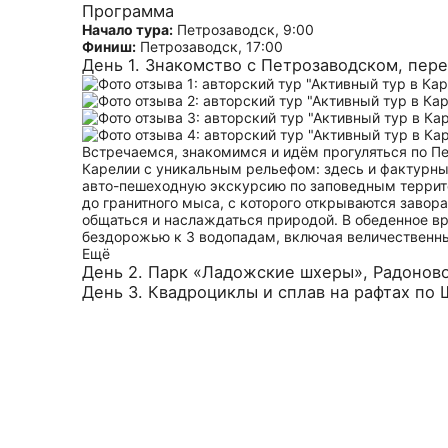
Программа
Начало тура:
Петрозаводск, 9:00
Финиш:
Петрозаводск, 17:00
День 1. Знакомство с Петрозаводском, пер
Встречаемся, знакомимся и идём прогуляться по П
Карелии с уникальным рельефом: здесь и фактурные
авто-пешеходную экскурсию по заповедным террит
до гранитного мыса, с которого открываются завор
общаться и наслаждаться природой. В обеденное в
бездорожью к 3 водопадам, включая величественны
Ещё
День 2. Парк «Ладожские шхеры», Радоново
День 3. Квадроциклы и сплав на рафтах по