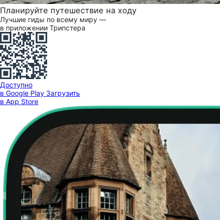
Планируйте путешествие на ходу
Лучшие гиды по всему миру —
в приложении Трипстера
Доступно
в Google Play
Загрузить
в App Store