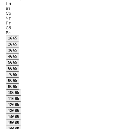
Пн
Вт
Ср
Чт
Пт
Сб
Вс
1
€ 65
2
€ 65
3
€ 65
4
€ 65
5
€ 65
6
€ 65
7
€ 65
8
€ 65
9
€ 65
10
€ 65
11
€ 65
12
€ 65
13
€ 65
14
€ 65
15
€ 65
16
€ 65