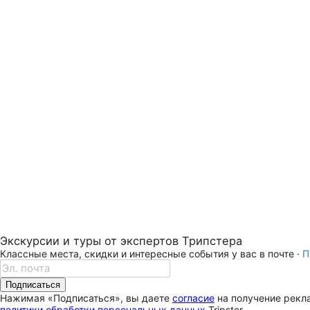
Экскурсии и туры от экспертов Трипстера
Классные места, скидки и интересные события у вас в почте ·
П
Подписаться
Нажимая «Подписаться», вы даете
согласие
на получение рекла
политики обработки персональных данных
Tripster