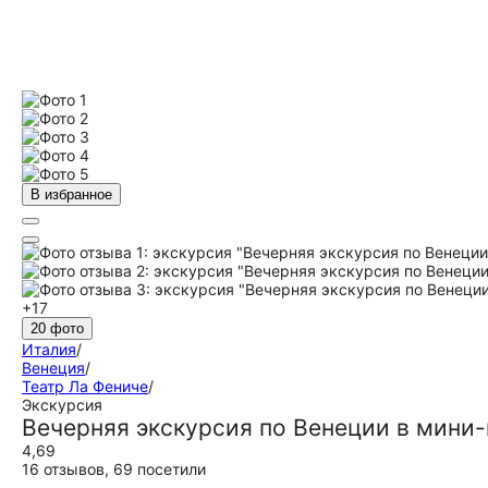
В избранное
+17
20 фото
Италия
/
Венеция
/
Театр Ла Фениче
/
Экскурсия
Вечерняя экскурсия по Венеции в мини-
4,69
16 отзывов
,
69 посетили