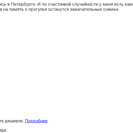
ись в Петербурге. И по счастливой случайности у меня есть ка
а на память о прогулке останутся замечательные снимки.
ёте дешевле.
Подробнее
ида