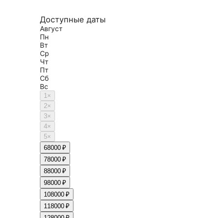
Доступные даты
Август
Пн
Вт
Ср
Чт
Пт
Сб
Вс
1
×
2
×
3
×
4
×
5
×
6
8000 ₽
7
8000 ₽
8
8000 ₽
9
8000 ₽
10
8000 ₽
11
8000 ₽
12
8000 ₽