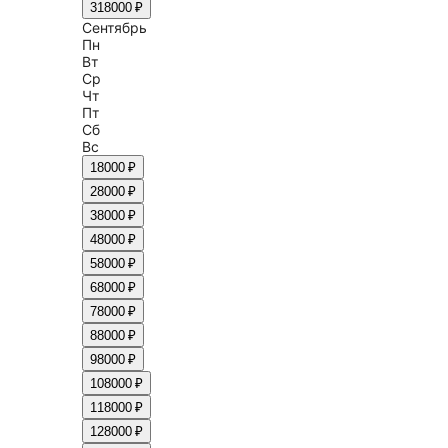
31
8000 ₽
Сентябрь
Пн
Вт
Ср
Чт
Пт
Сб
Вс
1
8000 ₽
2
8000 ₽
3
8000 ₽
4
8000 ₽
5
8000 ₽
6
8000 ₽
7
8000 ₽
8
8000 ₽
9
8000 ₽
10
8000 ₽
11
8000 ₽
12
8000 ₽