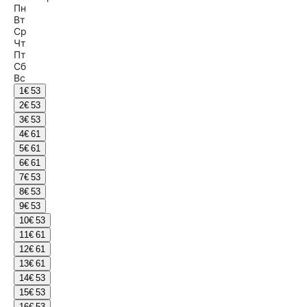
Пн
Вт
Ср
Чт
Пт
Сб
Вс
1
€ 53
2
€ 53
3
€ 53
4
€ 61
5
€ 61
6
€ 61
7
€ 53
8
€ 53
9
€ 53
10
€ 53
11
€ 61
12
€ 61
13
€ 61
14
€ 53
15
€ 53
16
€ 53