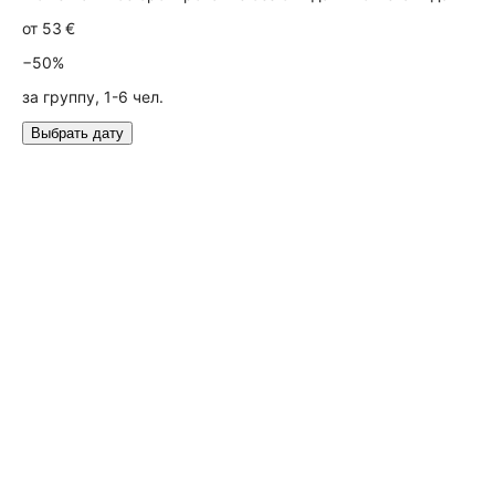
от
53 €
−50%
за группу, 1-6 чел.
Выбрать дату