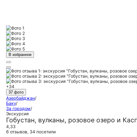
В избранное
+34
37 фото
Азербайджан
/
Баку
/
За городом
/
Экскурсия
Гобустан, вулканы, розовое озеро и Ка
4,33
6 отзывов
,
34 посетили