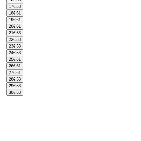
17
€ 53
18
€ 61
19
€ 61
20
€ 61
21
€ 53
22
€ 53
23
€ 53
24
€ 53
25
€ 61
26
€ 61
27
€ 61
28
€ 53
29
€ 53
30
€ 53