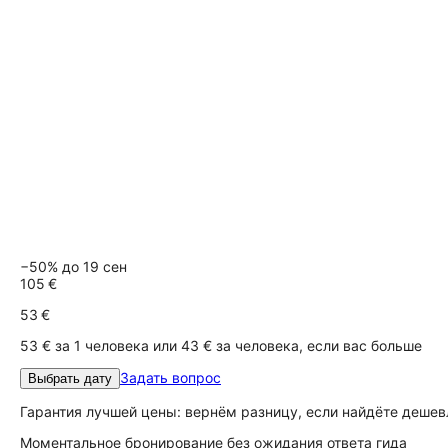
−50% до 19 сен
105 €
53 €
53 € за 1 человека или 43 € за человека, если вас больше
Задать вопрос
Выбрать дату
Гарантия лучшей цены: вернём разницу, если найдёте дешев
Моментальное бронирование без ожидания ответа гида