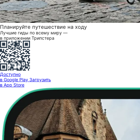
Планируйте путешествие на ходу
Лучшие гиды по всему миру —
в приложении Трипстера
Доступно
в Google Play
Загрузить
в App Store