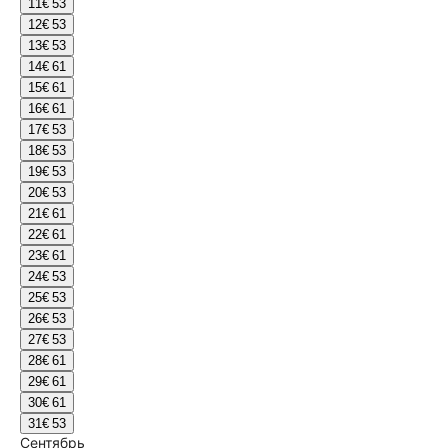
11
€ 53
12
€ 53
13
€ 53
14
€ 61
15
€ 61
16
€ 61
17
€ 53
18
€ 53
19
€ 53
20
€ 53
21
€ 61
22
€ 61
23
€ 61
24
€ 53
25
€ 53
26
€ 53
27
€ 53
28
€ 61
29
€ 61
30
€ 61
31
€ 53
Сентябрь