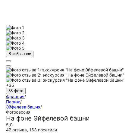
В избранное
+35
38 фото
Франция
/
Париж
/
Эйфелева башня
/
Фотосессия
На фоне Эйфелевой башни
5,0
42 отзыва
,
153 посетили