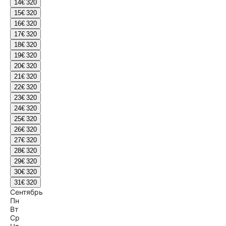
14
€ 320
15
€ 320
16
€ 320
17
€ 320
18
€ 320
19
€ 320
20
€ 320
21
€ 320
22
€ 320
23
€ 320
24
€ 320
25
€ 320
26
€ 320
27
€ 320
28
€ 320
29
€ 320
30
€ 320
31
€ 320
Сентябрь
Пн
Вт
Ср