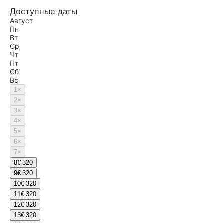
Доступные даты
Август
Пн
Вт
Ср
Чт
Пт
Сб
Вс
1
×
2
×
3
×
4
×
5
×
6
×
7
×
8
€ 320
9
€ 320
10
€ 320
11
€ 320
12
€ 320
13
€ 320