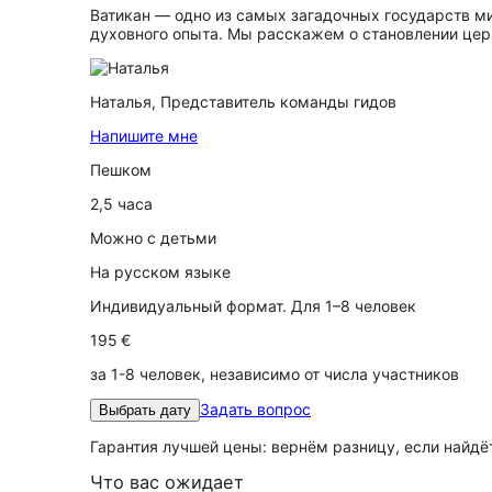
Ватикан — одно из самых загадочных государств мир
духовного опыта. Мы расскажем о становлении церк
Наталья,
Представитель команды гидов
Напишите мне
Пешком
2,5 часа
Можно с детьми
На русском языке
Индивидуальный формат. Для 1–8 человек
195 €
за 1-8 человек, независимо от числа участников
Задать вопрос
Выбрать дату
Гарантия лучшей цены: вернём разницу, если найд
Что вас ожидает