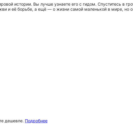
овой истории. Вы лучше узнаете его с гидом. Спуститесь в гро
ви и её борьбе, а ещё — о жизни самой маленькой в мире, но о
ёте дешевле.
Подробнее