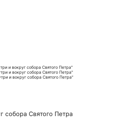
уг собора Святого Петра