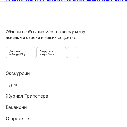
Обзоры необычных мест по всему миру,
новинки и скидки в наших соцсетях
Доступно
Загрузите
в Google Play
в App Store
Экскурсии
Туры
Журнал Трипстера
Вакансии
О проекте