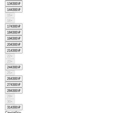
13
4300 ₽
14
4300 ₽
15
×
16
×
17
4300 ₽
18
4300 ₽
19
4300 ₽
20
4300 ₽
21
4300 ₽
22
×
23
×
24
4300 ₽
25
×
26
4300 ₽
27
4300 ₽
28
4300 ₽
29
×
30
×
31
4300 ₽
Сентябрь