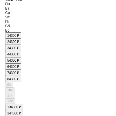
Пн
Вт
Ср
Чт
Пт
Сб
Вс
1
4300 ₽
2
4300 ₽
3
4300 ₽
4
4300 ₽
5
4300 ₽
6
4300 ₽
7
4300 ₽
8
4300 ₽
9
×
10
×
11
×
12
×
13
4300 ₽
14
4300 ₽