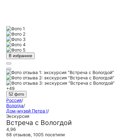
В избранное
+49
52 фото
Россия
/
Вологда
/
Дом-музей Петра I
/
Экскурсия
Встреча с Вологдой
4,96
68 отзывов
,
1005 посетили