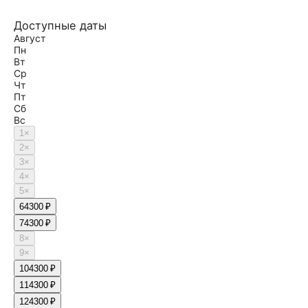
Доступные даты
Август
Пн
Вт
Ср
Чт
Пт
Сб
Вс
1
×
2
×
3
×
4
×
5
×
6
4300 ₽
7
4300 ₽
8
×
9
×
10
4300 ₽
11
4300 ₽
12
4300 ₽