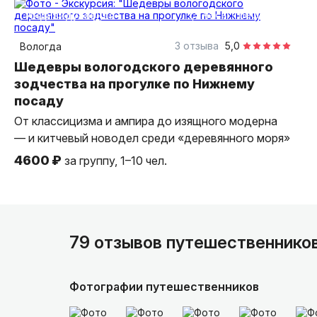
1,5 часа
пешком
индивидуальная
3 отзыва
5,0
Вологда
Шедевры вологодского деревянного
зодчества на прогулке по Нижнему
посаду
От классицизма и ампира до изящного модерна
— и китчевый новодел среди «деревянного моря»
4600 ₽
за группу, 1–10 чел.
79 отзывов путешественнико
Фотографии путешественников