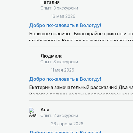
Наталия
Опыт: 3 экскурсии
16 мая 2026
Добро пожаловать в Вологду!
Большое спасибо . Было крайне приятно и п
влюбленого в Вологду да еще по совместит
Людмила
Опыт: 3 экскурсии
11 мая 2026
Добро пожаловать в Вологду!
Екатерина замечательный рассказчик! Два ча
Вологде полным ходом идет реставрация це
объектов,Екатерина нашла,что мне показать
порекомендовала мне прокатиться на экскур
Аня
Опыт: 2 экскурсии
26 апреля 2026
Добро пожаловать в Вологду!