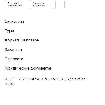
Доступно
Загрузите
в Google Play
в App Store
Экскурсии
Туры
Журнал Трипстера
Вакансии
О проекте
Юридические документы
© 2013—2026, TRIPSGO PORTAL L.L.C., Bignut route
Limited