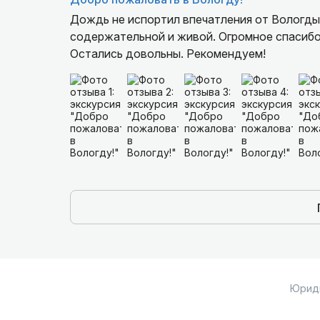
Дождь не испортил впечатления от Вологды 
содержательной и живой. Огромное спасибо
Остались довольны. Рекомендуем!
Юрид