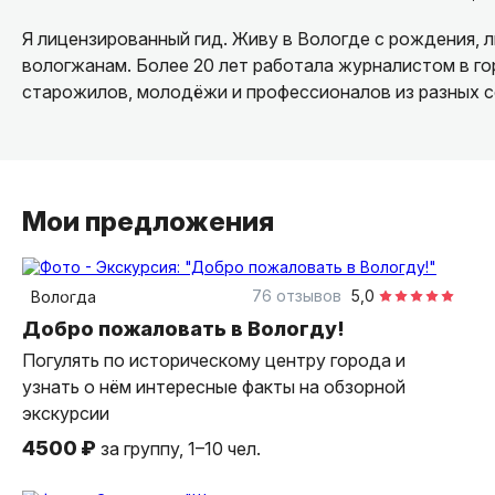
Я лицензированный гид. Живу в Вологде с рождения, л
вологжанам. Более 20 лет работала журналистом в го
старожилов, молодёжи и профессионалов из разных с
Мои предложения
2 часа
пешком
индивидуальная
76 отзывов
5,0
Вологда
Добро пожаловать в Вологду!
Погулять по историческому центру города и
узнать о нём интересные факты на обзорной
экскурсии
4500 ₽
за группу, 1–10 чел.