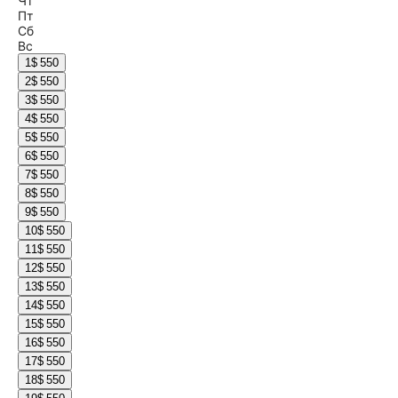
Чт
Пт
Сб
Вс
1
$ 550
2
$ 550
3
$ 550
4
$ 550
5
$ 550
6
$ 550
7
$ 550
8
$ 550
9
$ 550
10
$ 550
11
$ 550
12
$ 550
13
$ 550
14
$ 550
15
$ 550
16
$ 550
17
$ 550
18
$ 550