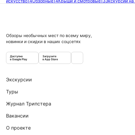
искусство
14
Обзорные
14
Крыши и смотровые
13
Экскурсии на
Обзоры необычных мест по всему миру,
новинки и скидки в наших соцсетях
Доступно
Загрузите
в Google Play
в App Store
Экскурсии
Туры
Журнал Трипстера
Вакансии
О проекте