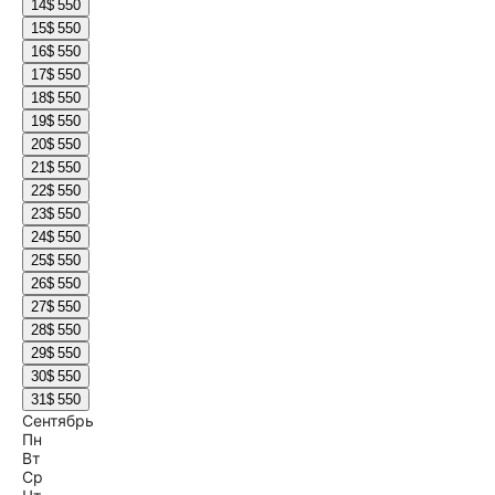
14
$ 550
15
$ 550
16
$ 550
17
$ 550
18
$ 550
19
$ 550
20
$ 550
21
$ 550
22
$ 550
23
$ 550
24
$ 550
25
$ 550
26
$ 550
27
$ 550
28
$ 550
29
$ 550
30
$ 550
31
$ 550
Сентябрь
Пн
Вт
Ср