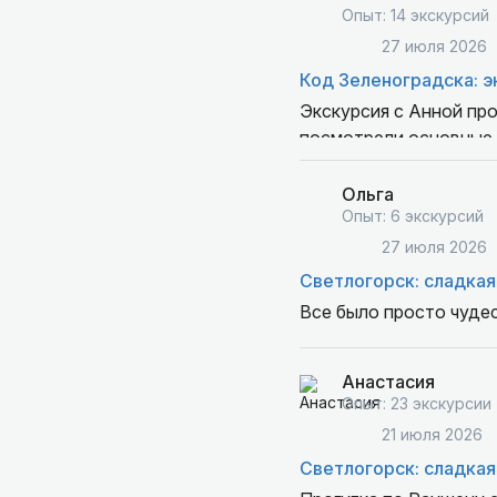
Опыт: 14 экскурсий
27 июля 2026
Код Зеленоградска: э
Экскурсия с Анной пр
посмотрели основные 
основные моменты, дет
безупречный вкус и внимание к деталям, да и прост
Ольга
располагающих к себе 
Опыт: 6 экскурсий
информацию.
27 июля 2026
Светлогорск: сладкая
Все было просто чудес
Анастасия
Опыт: 23 экскурсии
21 июля 2026
Светлогорск: сладкая