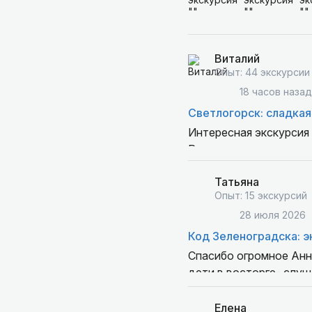
Виталий
Опыт: 44 экскурсии
18 часов назад
Светлогорск: сладкая
Интересная экскурсия 
Рекомендую
Татьяна
Опыт: 15 экскурсий
28 июля 2026
Код Зеленоградска: э
Спасибо огромное Анн
дети в восторге- слуш
встречных котиков пер
Елена