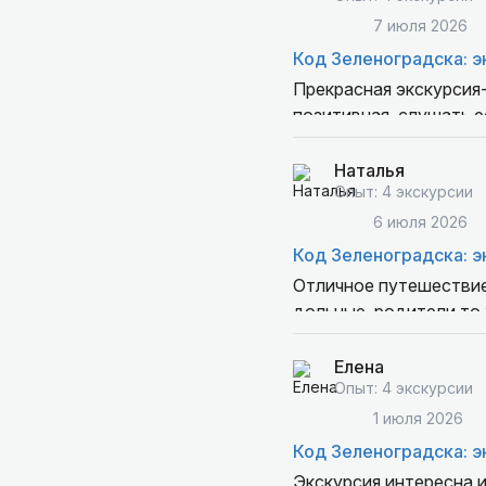
7 июля 2026
Код Зеленоградска: э
Прекрасная экскурсия-
позитивная, слушать е
удовольствием слушал
Наталья
Опыт: 4 экскурсии
6 июля 2026
Код Зеленоградска: э
Отличное путешествие
дольные, родители то 
Елена
Опыт: 4 экскурсии
1 июля 2026
Код Зеленоградска: э
Экскурсия интересна и