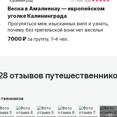
1 отзыв
5,0
Калининград
Весна в Амалиенау — европейском
уголке Калининграда
Прогуляться меж изысканных вилл и узнать,
почему без прегельской вони нет веселья
7000 ₽
за группу, 1–4 чел.
28 отзывов путешественник
ственников
+92