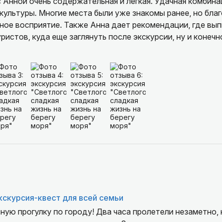
 Анной очень содержательная и легкая. Удачная комбина
культуры. Многие места были уже знакомы ранее, но бла
ое восприятие. Также Анна дает рекомендации, где вып
уристов, куда еще заглянуть после экскурсии, ну и конечн
кскурсия-квест для всей семьи
ную прогулку по городу! Два часа пролетели незаметно,