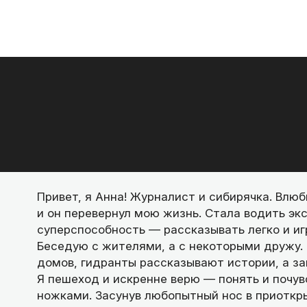
Привет, я Анна! Журналист и сибирячка. Влюби
и он перевернул мою жизнь. Стала водить эк
суперспособность — рассказывать легко и иг
Беседую с жителями, а с некоторыми дружу. 
домов, гидранты рассказывают истории, а з
Я пешеход и искренне верю — понять и почув
ножками. Засунув любопытный нос в приоткр