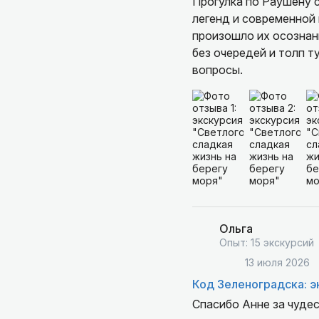
Прогулка по Раушену с
легенд и современной 
произошло их осознанн
без очередей и толп т
вопросы.
Ольга
Опыт: 15 экскурсий
13 июля 2026
Код Зеленоградска: э
Спасибо Анне за чудес