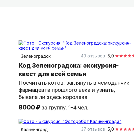
2 часа
пешком
индивидуальная
49 отзывов
5,0
Зеленоградск
Код Зеленоградска: экскурсия-
квест для всей семьи
Посчитать котов, заглянуть в чемоданчик
фармацевта прошлого века и узнать,
бывала ли здесь королева
8000 ₽
за группу, 1–4 чел.
2 часа
пешком
индивидуальная
37 отзывов
5,0
Калининград