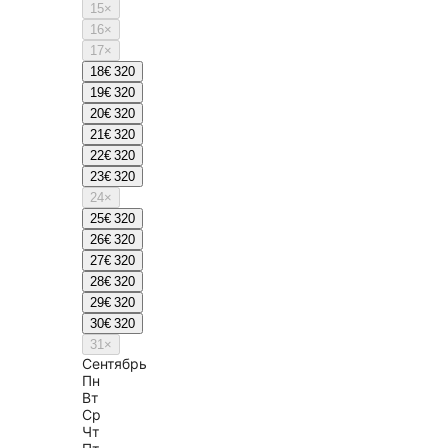
15
×
16
×
17
×
18
€ 320
19
€ 320
20
€ 320
21
€ 320
22
€ 320
23
€ 320
24
×
25
€ 320
26
€ 320
27
€ 320
28
€ 320
29
€ 320
30
€ 320
31
×
Сентябрь
Пн
Вт
Ср
Чт