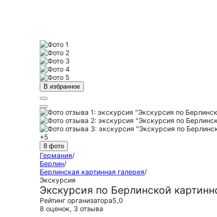
В избранное
+5
8 фото
Германия
/
Берлин
/
Берлинская картинная галерея
/
Экскурсия
Экскурсия по Берлинской картинн
Рейтинг организатора
5,0
8 оценок
,
3 отзыва