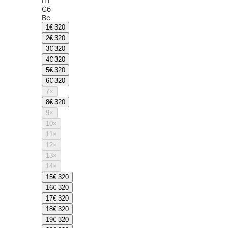
Пт
Сб
Вс
1
€ 320
2
€ 320
3
€ 320
4
€ 320
5
€ 320
6
€ 320
7
×
8
€ 320
9
×
10
×
11
×
12
×
13
×
14
×
15
€ 320
16
€ 320
17
€ 320
18
€ 320
19
€ 320