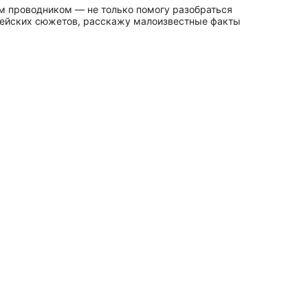
им проводником — не только помогу разобраться
блейских сюжетов, расскажу малоизвестные факты