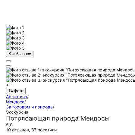
В избранное
+11
14 фото
Аргентина
/
Мендоса
/
За городом и природа
/
Экскурсия
Потрясающая природа Мендосы
5,0
10 отзывов
,
37 посетили