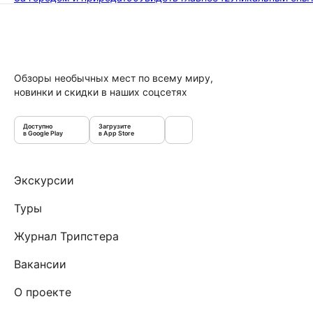
Обзоры необычных мест по всему миру,
новинки и скидки в наших соцсетях
Доступно
Загрузите
в Google Play
в App Store
Экскурсии
Туры
Журнал Трипстера
Вакансии
О проекте