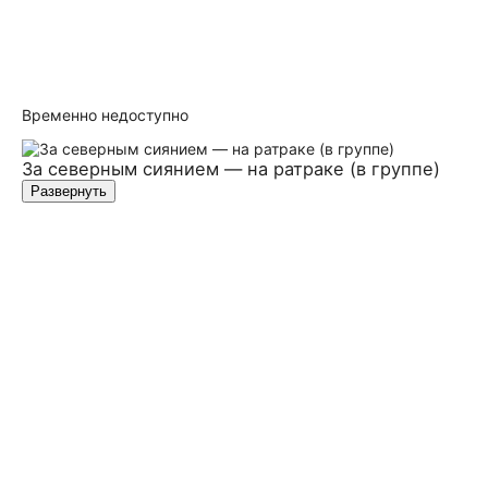
Временно недоступно
За северным сиянием — на ратраке (в группе)
Развернуть