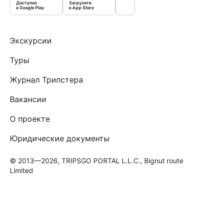
Доступно
Загрузите
в Google Play
в App Store
Экскурсии
Туры
Журнал Трипстера
Вакансии
О проекте
Юридические документы
© 2013—2026, TRIPSGO PORTAL L.L.C., Bignut route
Limited