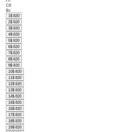
Пт
Сб
Вс
1
$ 820
2
$ 820
3
$ 820
4
$ 820
5
$ 820
6
$ 820
7
$ 820
8
$ 820
9
$ 820
10
$ 820
11
$ 820
12
$ 820
13
$ 820
14
$ 820
15
$ 820
16
$ 820
17
$ 820
18
$ 820
19
$ 820