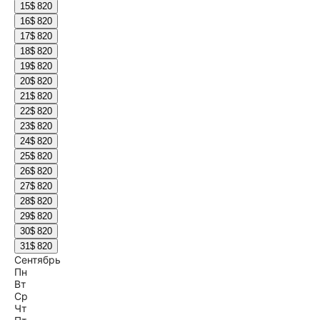
15
$ 820
16
$ 820
17
$ 820
18
$ 820
19
$ 820
20
$ 820
21
$ 820
22
$ 820
23
$ 820
24
$ 820
25
$ 820
26
$ 820
27
$ 820
28
$ 820
29
$ 820
30
$ 820
31
$ 820
Сентябрь
Пн
Вт
Ср
Чт