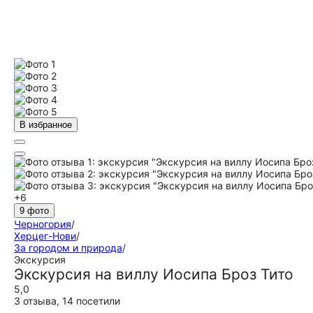
В избранное
+6
9 фото
Черногория
/
Херцег-Нови
/
За городом и природа
/
Экскурсия
Экскурсия на виллу Иосипа Броз Тито
5,0
3 отзыва
,
14 посетили