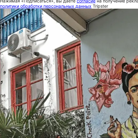
Нажимая «Подписаться», вы даете
согласие
на получение рекла
политики обработки персональных данных
Tripster