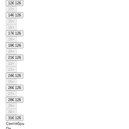
12
€ 126
13
×
14
€ 126
15
×
16
×
17
€ 126
18
×
19
€ 126
20
×
21
€ 126
22
×
23
×
24
€ 126
25
×
26
€ 126
27
×
28
€ 126
29
×
30
×
31
€ 126
Сентябрь
Пн