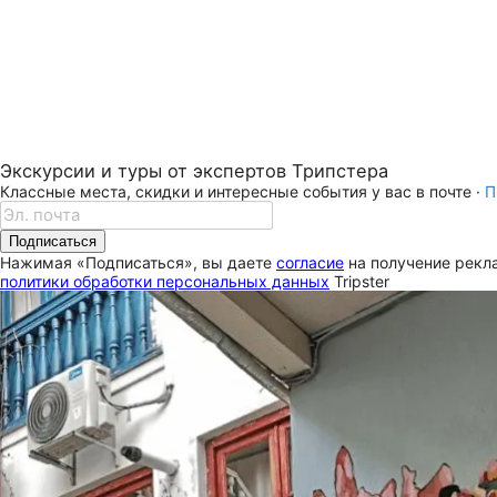
Экскурсии и туры от экспертов Трипстера
Классные места, скидки и интересные события у вас в почте ·
П
Подписаться
Нажимая «Подписаться», вы даете
согласие
на получение рекла
политики обработки персональных данных
Tripster