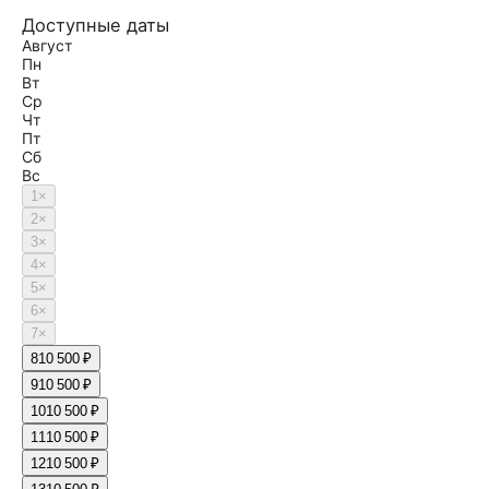
Доступные даты
Август
Пн
Вт
Ср
Чт
Пт
Сб
Вс
1
×
2
×
3
×
4
×
5
×
6
×
7
×
8
10 500 ₽
9
10 500 ₽
10
10 500 ₽
11
10 500 ₽
12
10 500 ₽