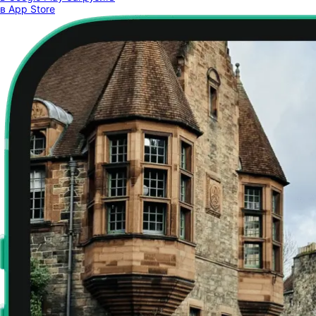
в App Store