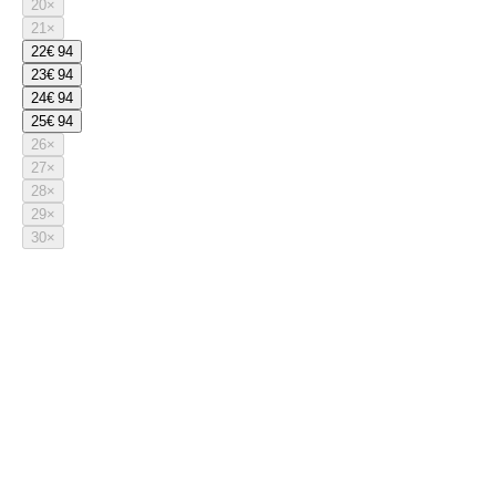
20
×
21
×
22
€ 94
23
€ 94
24
€ 94
25
€ 94
26
×
27
×
28
×
29
×
30
×