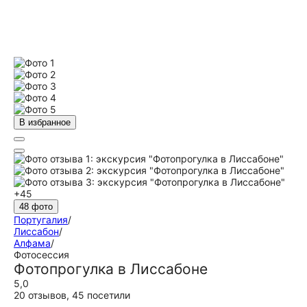
В избранное
+45
48 фото
Португалия
/
Лиссабон
/
Алфама
/
Фотосессия
Фотопрогулка в Лиссабоне
5,0
20 отзывов
,
45 посетили