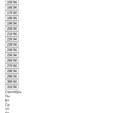
15
€ 94
16
€ 94
17
€ 94
18
€ 94
19
€ 94
20
€ 94
21
€ 94
22
€ 94
23
€ 94
24
€ 94
25
€ 94
26
€ 94
27
€ 94
28
€ 94
29
€ 94
30
€ 94
31
€ 94
Сентябрь
Пн
Вт
Ср
Чт