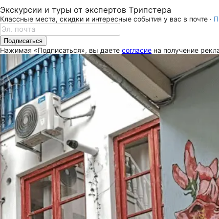
Экскурсии и туры от экспертов Трипстера
Классные места, скидки и интересные события у вас в почте ·
П
Подписаться
Нажимая «Подписаться», вы даете
согласие
на получение рекла