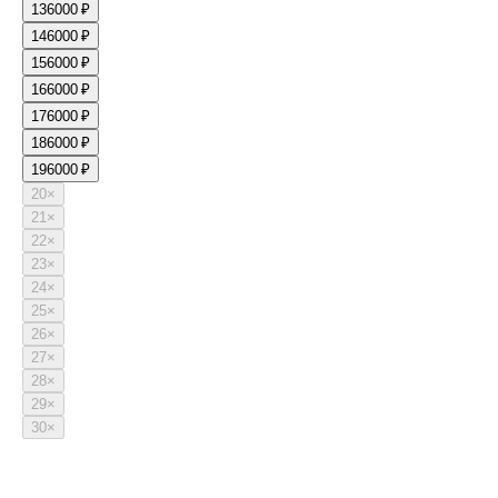
13
6000 ₽
14
6000 ₽
15
6000 ₽
16
6000 ₽
17
6000 ₽
18
6000 ₽
19
6000 ₽
20
×
21
×
22
×
23
×
24
×
25
×
26
×
27
×
28
×
29
×
30
×