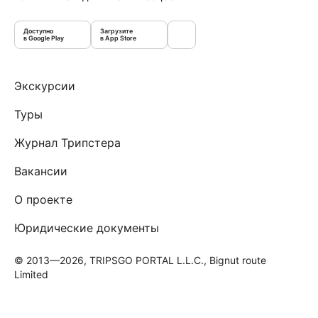
Доступно
Загрузите
в Google Play
в App Store
Экскурсии
Туры
Журнал Трипстера
Вакансии
О проекте
Юридические документы
© 2013—2026, TRIPSGO PORTAL L.L.C., Bignut route
Limited