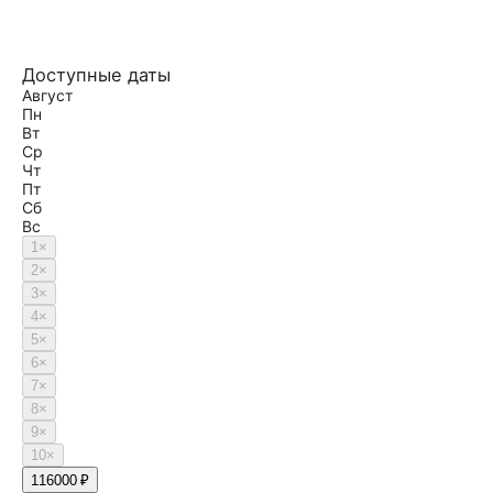
Доступные даты
Август
Пн
Вт
Ср
Чт
Пт
Сб
Вс
1
×
2
×
3
×
4
×
5
×
6
×
7
×
8
×
9
×
10
×
11
6000 ₽