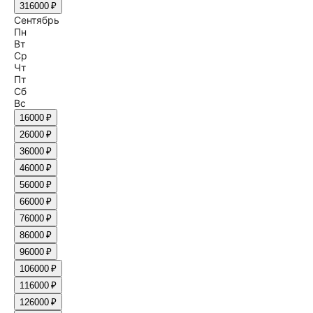
31
6000 ₽
Сентябрь
Пн
Вт
Ср
Чт
Пт
Сб
Вс
1
6000 ₽
2
6000 ₽
3
6000 ₽
4
6000 ₽
5
6000 ₽
6
6000 ₽
7
6000 ₽
8
6000 ₽
9
6000 ₽
10
6000 ₽
11
6000 ₽
12
6000 ₽