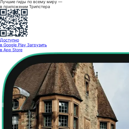
Лучшие гиды по всему миру —
в приложении Трипстера
Доступно
в Google Play
Загрузить
в App Store