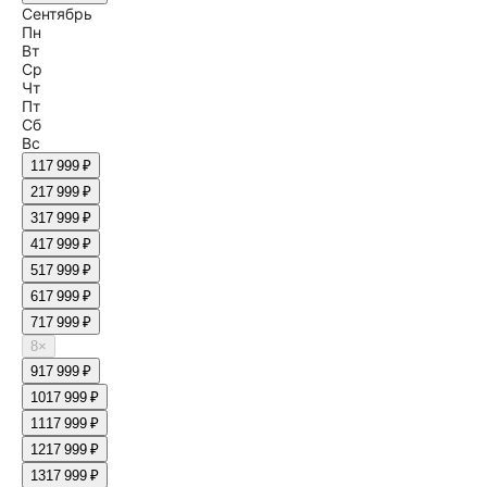
Сентябрь
Пн
Вт
Ср
Чт
Пт
Сб
Вс
1
17 999 ₽
2
17 999 ₽
3
17 999 ₽
4
17 999 ₽
5
17 999 ₽
6
17 999 ₽
7
17 999 ₽
8
×
9
17 999 ₽
10
17 999 ₽
11
17 999 ₽
12
17 999 ₽
13
17 999 ₽