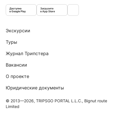
Доступно
Загрузите
в Google Play
в App Store
Экскурсии
Туры
Журнал Трипстера
Вакансии
О проекте
Юридические документы
© 2013—2026, TRIPSGO PORTAL L.L.C., Bignut route
Limited