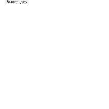
Выбрать дату