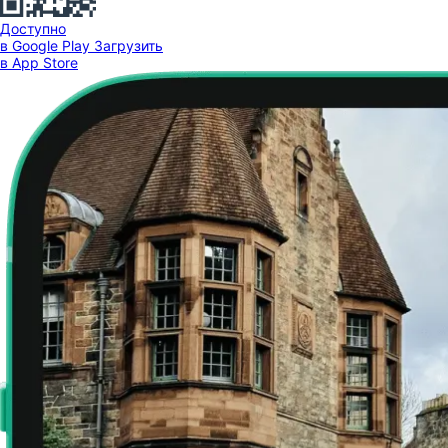
Доступно
в Google Play
Загрузить
в App Store