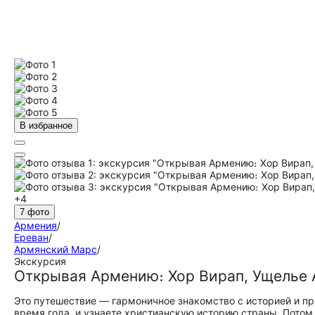
В избранное
+4
7 фото
Армения
/
Ереван
/
Армянский Марс
/
Экскурсия
Открывая Армению։ Хор Вирап, Ущелье 
Это путешествие — гармоничное знакомство с историей и пр
время года, и узнаете христианскую историю страны. Потом