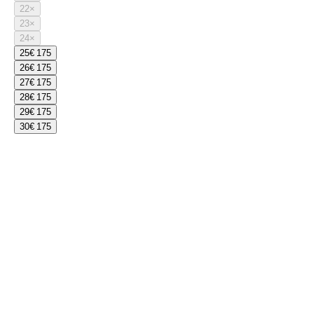
22
×
23
×
24
×
25
€ 175
26
€ 175
27
€ 175
28
€ 175
29
€ 175
30
€ 175