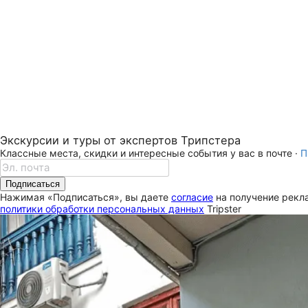
Экскурсии и туры от экспертов Трипстера
Классные места, скидки и интересные события у вас в почте ·
П
Подписаться
Нажимая «Подписаться», вы даете
согласие
на получение рекла
политики обработки персональных данных
Tripster