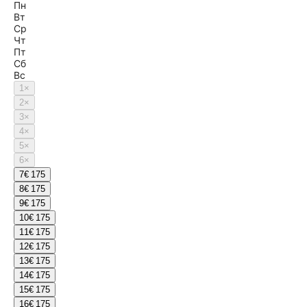
Пн
Вт
Ср
Чт
Пт
Сб
Вс
1
×
2
×
3
×
4
×
5
×
6
×
7
€ 175
8
€ 175
9
€ 175
10
€ 175
11
€ 175
12
€ 175
13
€ 175
14
€ 175
15
€ 175
16
€ 175