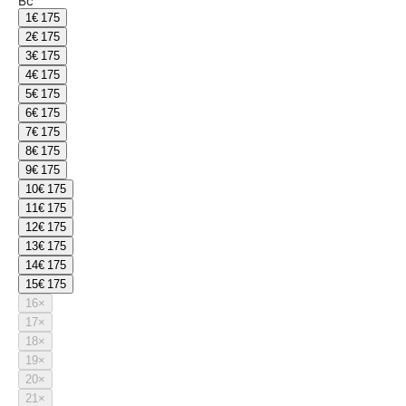
Вс
1
€ 175
2
€ 175
3
€ 175
4
€ 175
5
€ 175
6
€ 175
7
€ 175
8
€ 175
9
€ 175
10
€ 175
11
€ 175
12
€ 175
13
€ 175
14
€ 175
15
€ 175
16
×
17
×
18
×
19
×
20
×
21
×