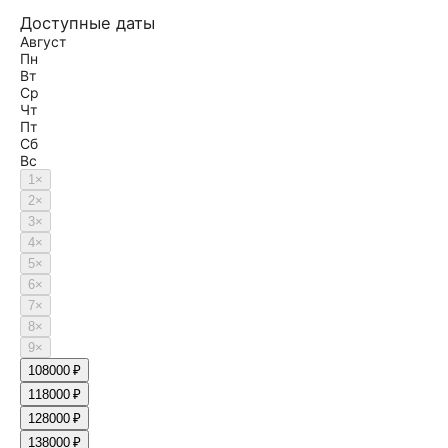
Доступные даты
Август
Пн
Вт
Ср
Чт
Пт
Сб
Вс
1
×
2
×
3
×
4
×
5
×
6
×
7
×
8
×
9
×
10
8000 ₽
11
8000 ₽
12
8000 ₽
13
8000 ₽