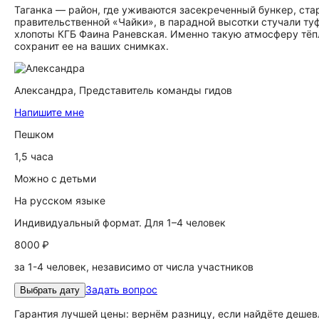
Таганка — район, где уживаются засекреченный бункер, ста
правительственной «Чайки», в парадной высотки стучали ту
хлопоты КГБ Фаина Раневская. Именно такую атмосферу тёпл
сохранит ее на ваших снимках.
Александра,
Представитель команды гидов
Напишите мне
Пешком
1,5 часа
Можно с детьми
На русском языке
Индивидуальный формат. Для 1–4 человек
8000 ₽
за 1-4 человек, независимо от числа участников
Задать вопрос
Выбрать дату
Гарантия лучшей цены: вернём разницу, если найдёте дешев