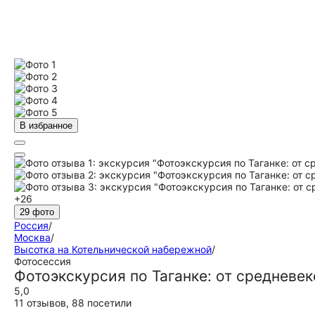
В избранное
+26
29 фото
Россия
/
Москва
/
Высотка на Котельнической набережной
/
Фотосессия
Фотоэкскурсия по Таганке: от средневе
5,0
11 отзывов
,
88 посетили