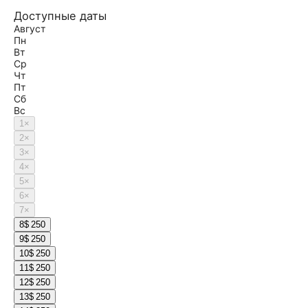
Доступные даты
Август
Пн
Вт
Ср
Чт
Пт
Сб
Вс
1
×
2
×
3
×
4
×
5
×
6
×
7
×
8
$ 250
9
$ 250
10
$ 250
11
$ 250
12
$ 250
13
$ 250