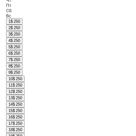
Чт
Пт
Сб
Вс
1
$ 250
2
$ 250
3
$ 250
4
$ 250
5
$ 250
6
$ 250
7
$ 250
8
$ 250
9
$ 250
10
$ 250
11
$ 250
12
$ 250
13
$ 250
14
$ 250
15
$ 250
16
$ 250
17
$ 250
18
$ 250