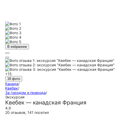
В избранное
+15
18 фото
Канада
/
Квебек
/
За городом и природа
/
Экскурсия
Квебек — канадская Франция
4,9
20 отзывов
,
141 посетил