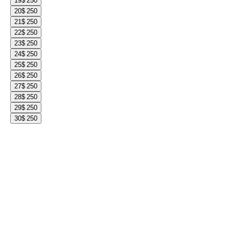
19
$ 250
20
$ 250
21
$ 250
22
$ 250
23
$ 250
24
$ 250
25
$ 250
26
$ 250
27
$ 250
28
$ 250
29
$ 250
30
$ 250