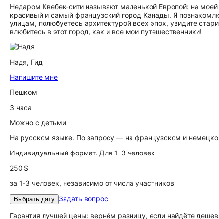
Недаром Квебек-сити называют маленькой Европой: на моей
красивый и самый французский город Канады. Я познакомлю 
улицам, полюбуетесь архитектурой всех эпох, увидите стар
влюбитесь в этот город, как и все мои путешественники!
Надя,
Гид
Напишите мне
Пешком
3 часа
Можно с детьми
На русском языке. По запросу — на французском и немецк
Индивидуальный формат. Для 1–3 человек
250 $
за 1-3 человек, независимо от числа участников
Задать вопрос
Выбрать дату
Гарантия лучшей цены: вернём разницу, если найдёте дешев