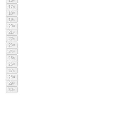
16
×
17
×
18
×
19
×
20
×
21
×
22
×
23
×
24
×
25
×
26
×
27
×
28
×
29
×
30
×