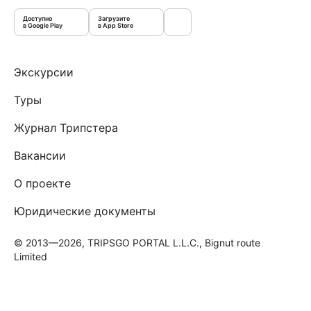
Доступно
Загрузите
в Google Play
в App Store
Экскурсии
Туры
Журнал Трипстера
Вакансии
О проекте
Юридические документы
© 2013—2026, TRIPSGO PORTAL L.L.C., Bignut route
Limited