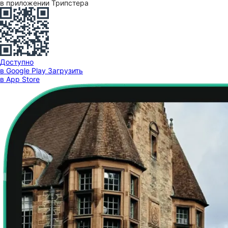
в приложении Трипстера
Доступно
в Google Play
Загрузить
в App Store