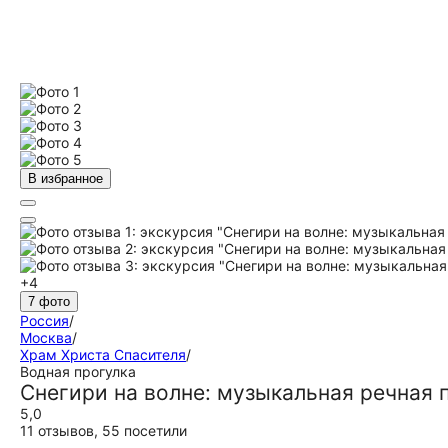
В избранное
+4
7 фото
Россия
/
Москва
/
Храм Христа Спасителя
/
Водная прогулка
Снегири на волне: музыкальная речная 
5,0
11 отзывов
,
55 посетили