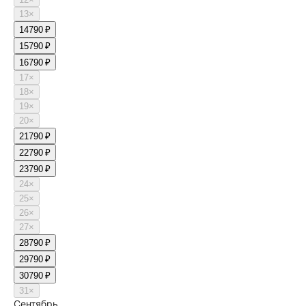
13
×
14
790 ₽
15
790 ₽
16
790 ₽
17
×
18
×
19
×
20
×
21
790 ₽
22
790 ₽
23
790 ₽
24
×
25
×
26
×
27
×
28
790 ₽
29
790 ₽
30
790 ₽
31
×
Сентябрь