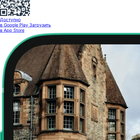
Доступно
в Google Play
Загрузить
в App Store