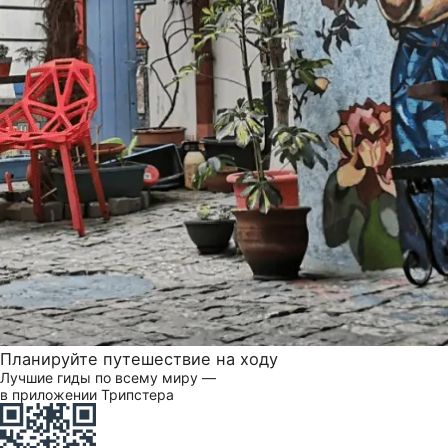
Планируйте путешествие на ходу
Лучшие гиды по всему миру —
в приложении Трипстера