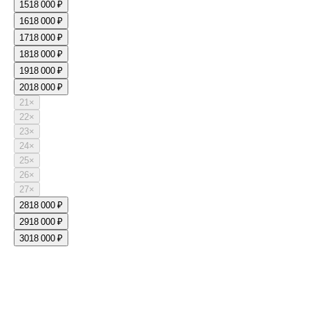
15
18 000 ₽
16
18 000 ₽
17
18 000 ₽
18
18 000 ₽
19
18 000 ₽
20
18 000 ₽
21
×
22
×
23
×
24
×
25
×
26
×
27
×
28
18 000 ₽
29
18 000 ₽
30
18 000 ₽