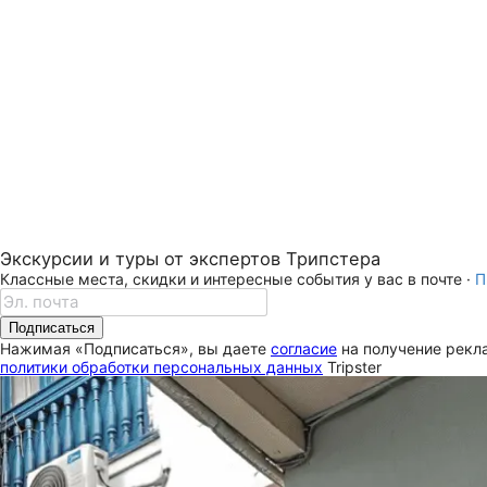
Экскурсии и туры от экспертов Трипстера
Классные места, скидки и интересные события у вас в почте ·
П
Подписаться
Нажимая «Подписаться», вы даете
согласие
на получение рекла
политики обработки персональных данных
Tripster