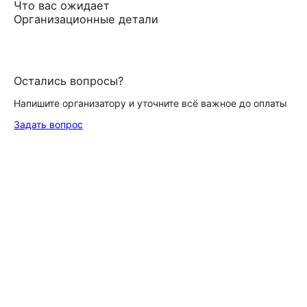
Что вас ожидает
Организационные детали
Остались вопросы?
Напишите организатору и уточните всё важное до оплаты
Задать вопрос