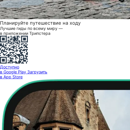
Планируйте путешествие на ходу
Лучшие гиды по всему миру —
в приложении Трипстера
Доступно
в Google Play
Загрузить
в App Store