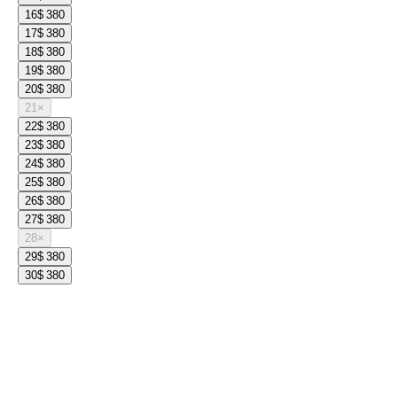
16
$ 380
17
$ 380
18
$ 380
19
$ 380
20
$ 380
21
×
22
$ 380
23
$ 380
24
$ 380
25
$ 380
26
$ 380
27
$ 380
28
×
29
$ 380
30
$ 380