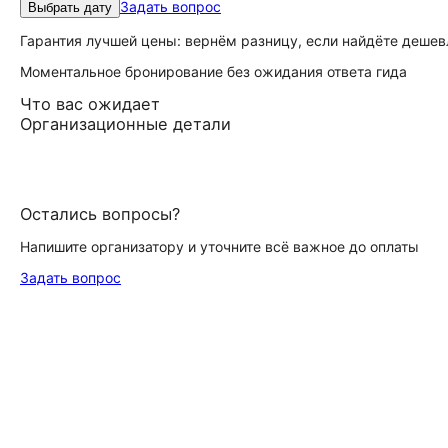
Задать вопрос
Выбрать дату
Гарантия лучшей цены: вернём разницу, если найдёте дешев
Моментальное бронирование без ожидания ответа гида
Что вас ожидает
Организационные детали
Остались вопросы?
Напишите организатору и уточните всё важное до оплаты
Задать вопрос