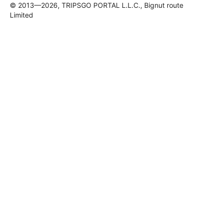
© 2013—2026, TRIPSGO PORTAL L.L.C., Bignut route
Limited