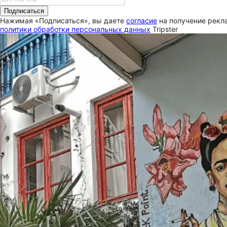
Подписаться
Нажимая «Подписаться», вы даете
согласие
на получение рекла
политики обработки персональных данных
Tripster