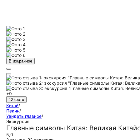
В избранное
+9
12 фото
Китай
/
Пекин
/
Увидеть главное
/
Экскурсия
Главные символы Китая: Великая Китайс
5,0
2 отзыва
,
22 посетили