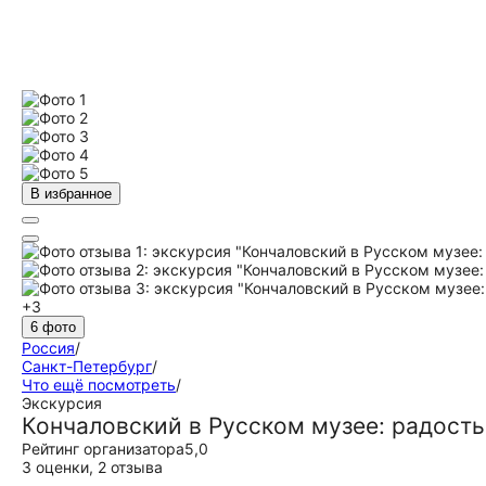
В избранное
+3
6 фото
Россия
/
Санкт-Петербург
/
Что ещё посмотреть
/
Экскурсия
Кончаловский в Русском музее: радость
Рейтинг организатора
5,0
3 оценки
,
2 отзыва