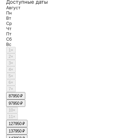
Доступные даты
Август
Пн
Вт
Ср
Чт
Пт
Сб
Вс
1
×
2
×
3
×
4
×
5
×
6
×
7
×
8
7950 ₽
9
7950 ₽
10
×
11
×
12
7950 ₽
13
7950 ₽