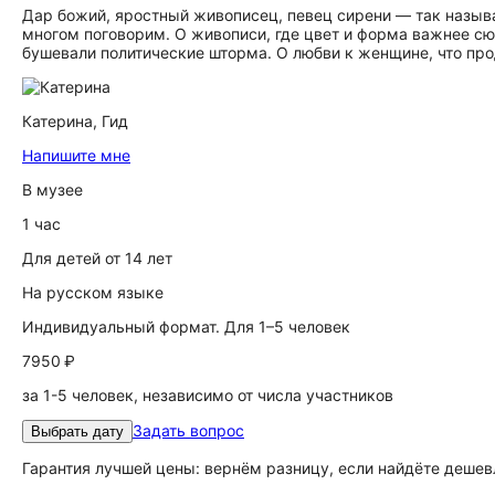
Дар божий, яростный живописец, певец сирени — так называ
многом поговорим. О живописи, где цвет и форма важнее сю
бушевали политические шторма. О любви к женщине, что прод
Катерина,
Гид
Напишите мне
В музее
1 час
Для детей от 14 лет
На русском языке
Индивидуальный формат. Для 1–5 человек
7950 ₽
за 1-5 человек, независимо от числа участников
Задать вопрос
Выбрать дату
Гарантия лучшей цены: вернём разницу, если найдёте дешев