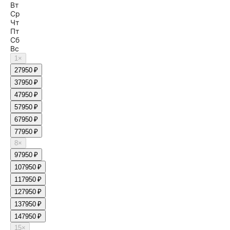
Вт
Ср
Чт
Пт
Сб
Вс
1
×
2
7950 ₽
3
7950 ₽
4
7950 ₽
5
7950 ₽
6
7950 ₽
7
7950 ₽
8
×
9
7950 ₽
10
7950 ₽
11
7950 ₽
12
7950 ₽
13
7950 ₽
14
7950 ₽
15
×