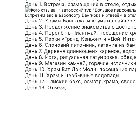
День 1. Встреча, размещение в отеле, отды
Встретим вас в аэропорту Бангкока и отвезём в оте
День 2. Храмы Бангкока и круиз на лайнере
День 3. Продолжение знакомства с достоп
День 4. Перелёт в Чиангмай, посещение х
День 5. Парки «Гранд-Каньон» и «Дой-Инта
День 6. Слоновий питомник, катание на ба
День 7. Деревня длинношеих каренов, водо
День 8. Йога, ритуальная татуировка, обед
День 9. Магазин камней, горячие источник
День 10. Храм Ват Лок Моли, посещение па
День 11. Храм и необычные водопады
День 12. Тайский бокс, осмотр храма, своб
День 13. Отъезд