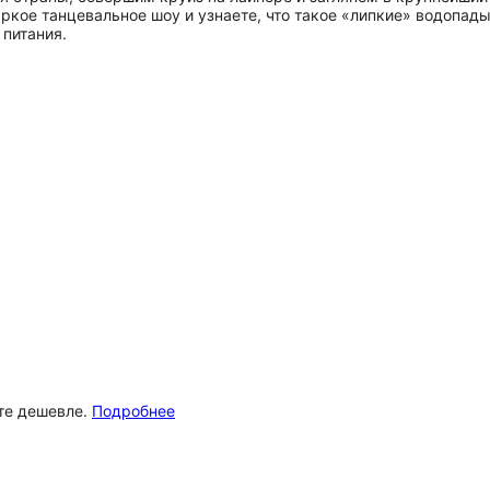
яркое танцевальное шоу и узнаете, что такое «липкие» водопад
питания.
ёте дешевле.
Подробнее