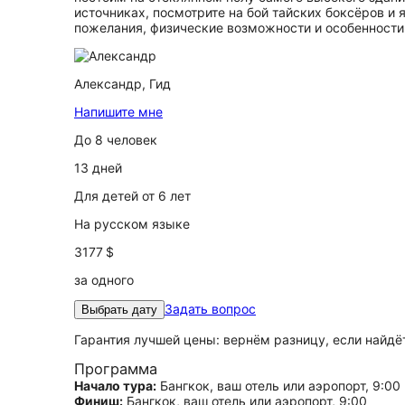
источниках, посмотрите на бой тайских боксёров и 
пожелания, физические возможности и особенности 
Александр,
Гид
Напишите мне
До 8 человек
13 дней
Для детей от 6 лет
На русском языке
3177 $
за одного
Задать вопрос
Выбрать дату
Гарантия лучшей цены: вернём разницу, если найд
Программа
Начало тура:
Бангкок, ваш отель или аэропорт, 9:00
Финиш:
Бангкок, ваш отель или аэропорт, 9:00