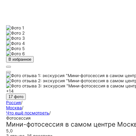
В избранное
+14
17 фото
Россия
/
Москва
/
Что ещё посмотреть
/
Фотосессия
Мини-фотосессия в самом центре Моск
5,0
3 отзыва
,
16 посетили